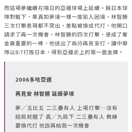
而這場夢繼續在隔日的亞運球場上延續。與日本球
隊對戰下，果真如夢境一樣一度陷入困境，林智勝
三次打擊表現都不突出，差點被換成代打，他開口
請求了再一次機會，林智勝的四次打擊，便成了奪
金最重要的一棒，他送出了兩分再見安打，讓中華
隊以8:7打敗日本，得到亞運史上的第一面金牌。
2006多哈亞運
再見安 林智勝 延續夢境
夢╱五比五 二三壘有人 上場打擊…沒有
結局就醒了 真╱九局下 二三壘有人 教練
要換代打 他說再給我一次機會