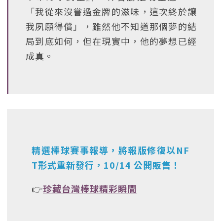
「我從來沒嘗過金牌的滋味，這次終於讓
我夙願得償」，雖然他不知道那個夢的結
局到底如何，但在現實中，他的夢想已經
成真。
精選棒球賽事報導，將報版修復以NF
T形式重新發行，10/14 公開販售！
👉
珍藏台灣棒球精彩瞬間