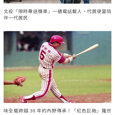
北投「限時專送機車」一通電話載人、代買便當陪
伴一代居民
味全龍跨越 30 年的內野傳承！「紅色巨砲」羅世