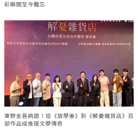
彩瞬間至今難忘
東野圭吾病逝！從《放學後》到《解憂雜貨店》百
部作品成推理文學傳奇