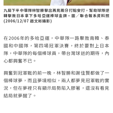
九局下半中華隊林智勝擊出再見兩分打點安打，幫助球隊逆
轉擊敗日本拿下多哈亞運棒球金牌。圖／聯合報系資料照
(2006/12/07 趙文彬攝影)
在2006年的多哈亞運，中華隊一路擊敗南韓、泰
國和中國隊，第四場冠軍決賽，終於要對上日本
隊，中華隊的每個棒球員，帶台灣球迷的期待，內
心都興奮不已。
興奮到冠軍戰的前一晚，林智勝和謝佳賢都做了一
個棒球夢，而且夢境相似，兩人都夢見冠軍戰的實
況，但在夢裡只有顯示局勢陷入膠著，還沒有看見
結局就夢醒了。