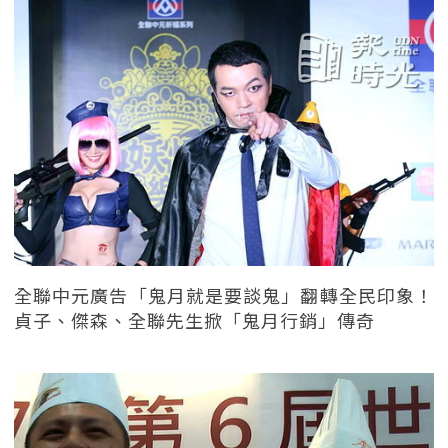
全聯中元廣告「鬼月就是要談鬼」翻轉全民印象！
貞子、傑森、全聯先生掀「鬼月行銷」傳奇