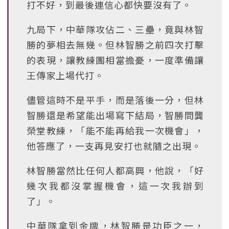
打不好，到最後連信心都快要沒有了。
九局下，中華隊攻佔二、三壘，竟與林智
勝的夢相去無幾。但林智勝之前四次打擊
的表現，讓教練團相當擔憂，一度準備讓
王傳家上場代打。
儘管這時不是平手，而是落後一分，但林
智勝還是希望能出場寫下結局，智勝問龔
榮堂教練，「能不能再給我一次機會」，
他答應了，一支再見安打也就隨之出現。
林智勝當然比任何人都高興，他說，「好
幾次我都沒掌握機會，這一次我辦到
了」。
中華隊拿到金牌，林智勝是功臣之一，