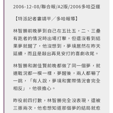
2006-12-08/聯合報/A2版/2006多哈亞運
【特派記者婁靖平╱多哈報導】
林智勝前晚夢到自己在五比五，二、三壘
有跑者的情況時出場打擊，但還沒看到結
果夢就醒了，他沒想到，夢境居然在昨天
延續，而且是敲出再見安打的喜劇收尾。
林智勝和謝佳賢前晚都做了同一個夢，就
連戰況都一模一樣，夢醒後，兩人都嚇了
一跳，「有人說，夢境和實際情況會完全
相反」，他很擔心。
昨役前四打數，林智勝完全沒表現，還被
三振兩次，他愈想知道那個夢的結局就愈