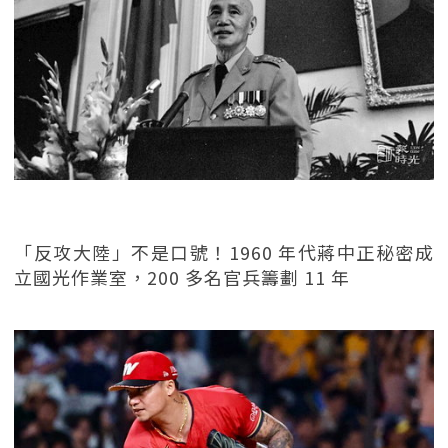
「反攻大陸」不是口號！1960 年代蔣中正秘密成
立國光作業室，200 多名官兵籌劃 11 年