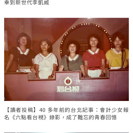
幸到新世代李凱威
【讀者投稿】40 多年前的台北記事：會計少女報
名《六點看台視》錄影，成了難忘的青春回憶