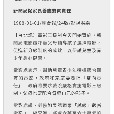
新聞局促家長善盡雙向責任
1988-01-01/聯合報/24版/影視娛樂
【台北訊】電影三級制今天開始實施，新
聞局電影處呼籲父母輔導孩子選擇電影，
促進新分級制度的成效，以保護兒童及青
少年身心健康。
電影處表示，幫助兒童青少年選擇適合觀
賞的電影，政府和家庭要發揮「雙向責
任」。政府將要求戲院嚴格實施電影三級
制，父母也要配合督導自己的孩子。
電影處說，戲院如果讓觀眾「越級」觀賞
電影，一經查獲，將處六萬至六十萬元的