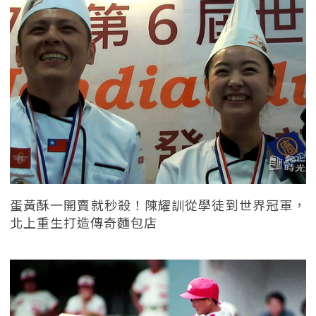
蛋黃酥一開賣就秒殺！陳耀訓從學徒到世界冠軍，
北上重生打造傳奇麵包店