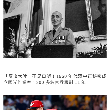
「反攻大陸」不是口號！1960 年代蔣中正秘密成
立國光作業室，200 多名官兵籌劃 11 年