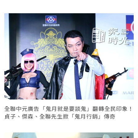
全聯中元廣告「鬼月就是要談鬼」翻轉全民印象！
貞子、傑森、全聯先生掀「鬼月行銷」傳奇