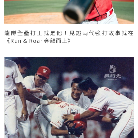
龍隊全壘打王就是他！見證兩代強打故事就在
《Run & Roar 奔龍而上》