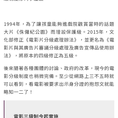
1994年，為了讓孩童能夠進戲院觀賞當時的話題
大片《侏儸紀公園》而增設保護級。2015年，文
化部修正《電影片分級處理辦法》，並更名為《電
影片與其廣告片審議分級處理及廣告宣傳品使用辦
法》，將原本的四級修正為五級。
後來隨著各種團體的討論、政府的改革，現今的電
影分級制度也稍微完備。至少從網路上三不五時就
可以看到，看電影被要求出示身分證的抱怨文就能
略知一二了！
電影三級制今起實施