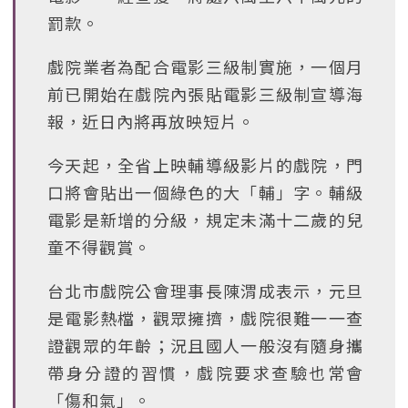
罰款。
戲院業者為配合電影三級制實施，一個月
前已開始在戲院內張貼電影三級制宣導海
報，近日內將再放映短片。
今天起，全省上映輔導級影片的戲院，門
口將會貼出一個綠色的大「輔」字。輔級
電影是新增的分級，規定未滿十二歲的兒
童不得觀賞。
台北市戲院公會理事長陳渭成表示，元旦
是電影熱檔，觀眾擁擠，戲院很難一一查
證觀眾的年齡；況且國人一般沒有隨身攜
帶身分證的習慣，戲院要求查驗也常會
「傷和氣」。