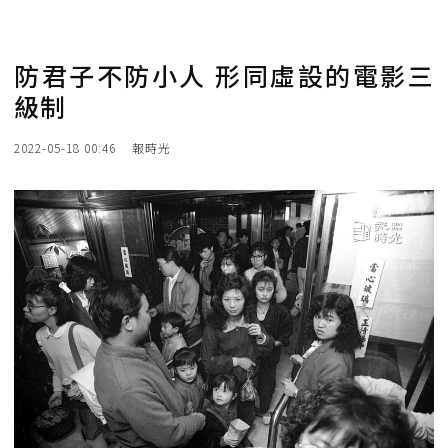
防君子不防小人 形同虛設的電影三
級制
2022-05-18 00:46
報時光