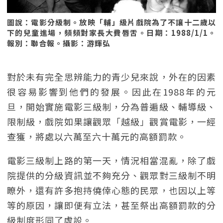
圖說：電影分級制。放映「輔」級片戲院為了不讓十二歲以
下的兒童進場，頻頻對家長大費唇舌。日期：1988/1/1。
報別：聯合報。攝影：游輝弘
對於未有完全思辨能力的青少兒來說，外在的因素
很容易影響到他們的發展。因此在1988年的元
旦，開始實施電影三級制，分為普遍級、輔導級、
限制級，戲院如果讓觀眾「越級」觀賞電影，一經
查獲，將處以六萬至六十萬元的高額罰款。
電影三級制上路的第一天，情況相當混亂，除了戲
院提供的分級資訊並不夠充分、觀眾對三級制不明
瞭外，還有許多抱持僥倖心態的民眾，也因以上等
等的原因，讓即便有立法，甚至祭出高額罰款的分
級制度形同了虛設。