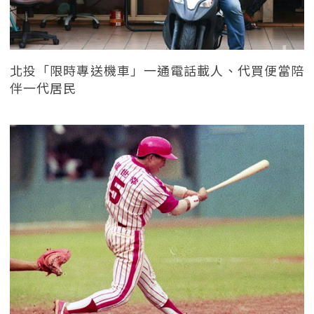
北投「限時專送機車」一通電話載人、代買便當陪
伴一代居民