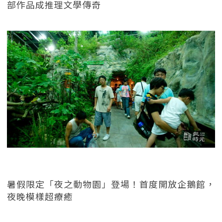
部作品成推理文學傳奇
暑假限定「夜之動物園」登場！首度開放企鵝館，
夜晚模樣超療癒