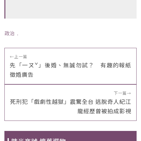
政治
﹒
←
上一篇
先「一ㄡˇ」後婚、無誠勿試？ 有趣的報紙
徵婚廣告
下一篇
→
死刑犯「戲劇性越獄」震驚全台 逃脫奇人紀江
龍經歷曾被拍成影視