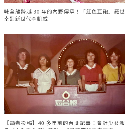
味全龍跨越 30 年的內野傳承！「紅色巨砲」羅世
幸到新世代李凱威
【讀者投稿】40 多年前的台北記事：會計少女報