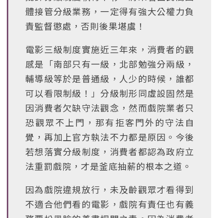
體接管分級業務，一定得有強大公權力負
責監督懲處，否則後果堪虞！
電影三級制度實施近三年來，消費者的觀
感是「南部只有一級，北部勉強分兩級，
輔導級等於是普通級，人少的時候，誰都
可以看限制級！」分級制形同虛設固然是
因消費者欠缺守法觀念，然而戲院業者只
恐觀眾不上門，那有拒客門外的守法自
覺，再加上官方執法不力都是原因。今後
若想落實分級制度，消費者都認為政府立
法重罰戲院，才是釜底抽薪的根本之道。
因為戲院違規放行，未及齡觀眾才看得到
不適合他們看的電影，戲院有責任也有義