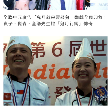
全聯中元廣告「鬼月就是要談鬼」翻轉全民印象！
貞子、傑森、全聯先生掀「鬼月行銷」傳奇