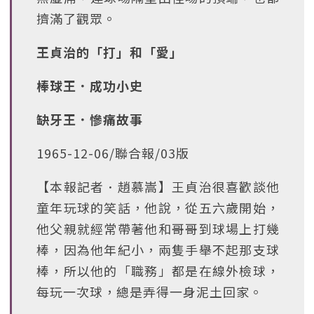
擠滿了觀眾。
王貞治的「打」和「愛」
棒球王．成功小史
缺牙王．慘痛故事
1965-12-06/聯合報/03版
【本報記者．趙慕嵩】王貞治很喜歡談他
童年玩球的笑話，他說，從五六歲開始，
他父親就經常帶著他和哥哥到球場上打幾
棒，因為他年紀小，兩隻手舉不起那支球
棒，所以他的「職務」都是在線外檢球，
每玩一次球，總是弄得一身泥土回家。