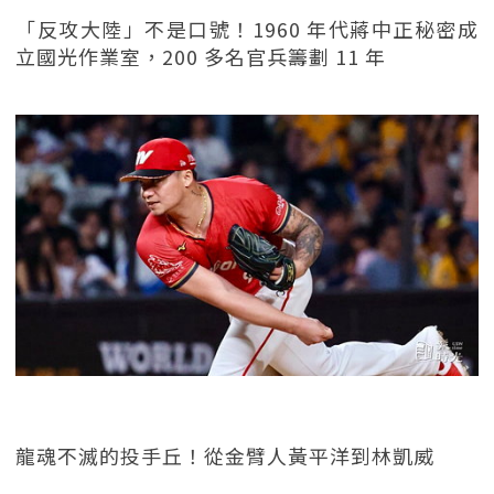
「反攻大陸」不是口號！1960 年代蔣中正秘密成
立國光作業室，200 多名官兵籌劃 11 年
龍魂不滅的投手丘！從金臂人黃平洋到林凱威