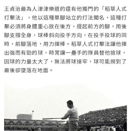
王貞治最為人津津樂道的還有他獨門的「稻草人式
打擊法」，他以這種單腳站立的打法聞名，這種打
擊必須將身體重心放在後方，提起前方的腳，用後
腳支撐全身，球棒斜向投手方向，在投手投球的同
時，前腳落地，用力揮棒。稻草人式打擊法讓他揮
出強而有勁的球，時常讓一壘手的隊員替他撿球，
因球的力量太大了，無法將球接牢，球可能撈到了
最後卻墜落在地面。