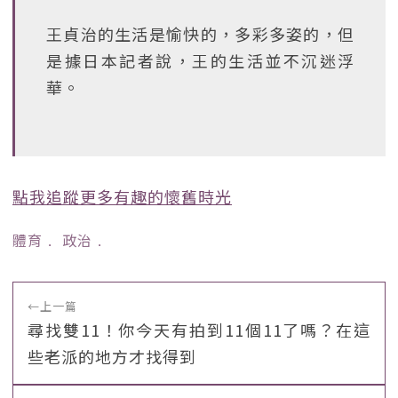
王貞治的生活是愉快的，多彩多姿的，但
是據日本記者說，王的生活並不沉迷浮
華。
點我追蹤更多有趣的懷舊時光
體育
﹒
政治
﹒
←
上一篇
尋找雙11！你今天有拍到11個11了嗎？在這
些老派的地方才找得到