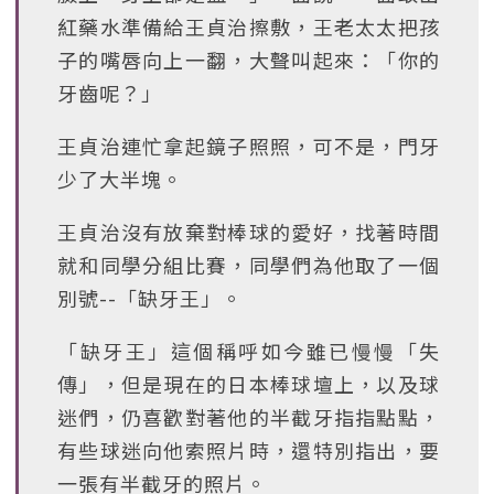
紅藥水準備給王貞治擦敷，王老太太把孩
子的嘴唇向上一翻，大聲叫起來：「你的
牙齒呢？」
王貞治連忙拿起鏡子照照，可不是，門牙
少了大半塊。
王貞治沒有放棄對棒球的愛好，找著時間
就和同學分組比賽，同學們為他取了一個
別號--「缺牙王」。
「缺牙王」這個稱呼如今雖已慢慢「失
傳」，但是現在的日本棒球壇上，以及球
迷們，仍喜歡對著他的半截牙指指點點，
有些球迷向他索照片時，還特別指出，要
一張有半截牙的照片。