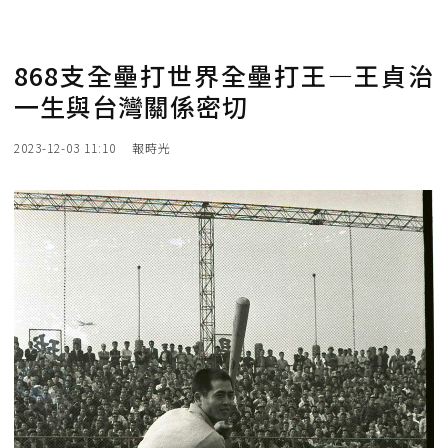
868支全壘打世界全壘打王—王貞治
一生與台灣關係密切
2023-12-03 11:10
報時光