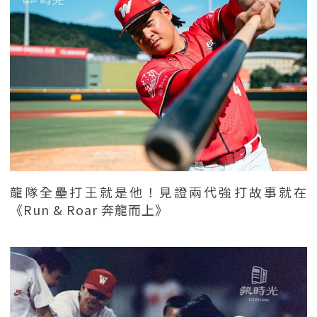
龍隊全壘打王就是他！見證兩代強打故事就在
《Run & Roar 奔龍而上》