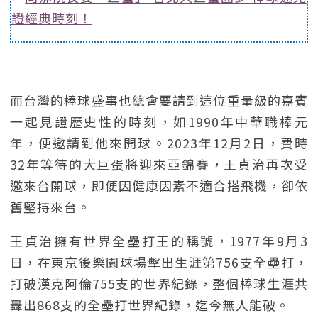
證經典時刻！
而台灣的棒球盛事也總會要請到這位重量級的嘉賓
一起見證歷史性的時刻，如1990年中華職棒元
年，便邀請到他來開球。2023年12月2日，費時
32年等待的大巨蛋將迎來亞錦賽，王貞治再次受
邀來台開球，即便因健康因素不適合搭飛機，卻依
舊堅持來台。
王貞治擁有世界全壘打王的稱號，1977年9月3
日，在東京後樂園球場擊出生涯第756支全壘打，
打破漢克阿倫755支的世界紀錄，整個棒球生涯共
轟出868支的全壘打世界紀錄，迄今無人能破。