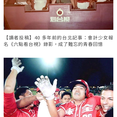
【讀者投稿】40 多年前的台北記事：會計少女報
名《六點看台視》錄影，成了難忘的青春回憶