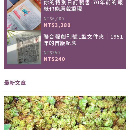
你的特別日訂製書-70年前的報
紙也能原貌重現
NT$6,000
NT$3,280
聯合報創刊號L型文件夾｜1951
年的首版紀念
NT$350
NT$240
最新文章