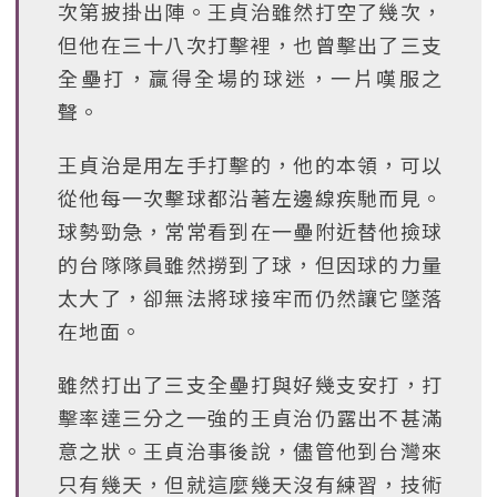
次第披掛出陣。王貞治雖然打空了幾次，
但他在三十八次打擊裡，也曾擊出了三支
全壘打，贏得全場的球迷，一片嘆服之
聲。
王貞治是用左手打擊的，他的本領，可以
從他每一次擊球都沿著左邊線疾馳而見。
球勢勁急，常常看到在一壘附近替他撿球
的台隊隊員雖然撈到了球，但因球的力量
太大了，卻無法將球接牢而仍然讓它墜落
在地面。
雖然打出了三支全壘打與好幾支安打，打
擊率達三分之一強的王貞治仍露出不甚滿
意之狀。王貞治事後說，儘管他到台灣來
只有幾天，但就這麼幾天沒有練習，技術