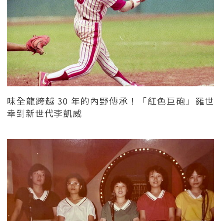
味全龍跨越 30 年的內野傳承！「紅色巨砲」羅世
幸到新世代李凱威