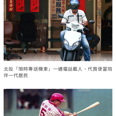
北投「限時專送機車」一通電話載人、代買便當陪
伴一代居民