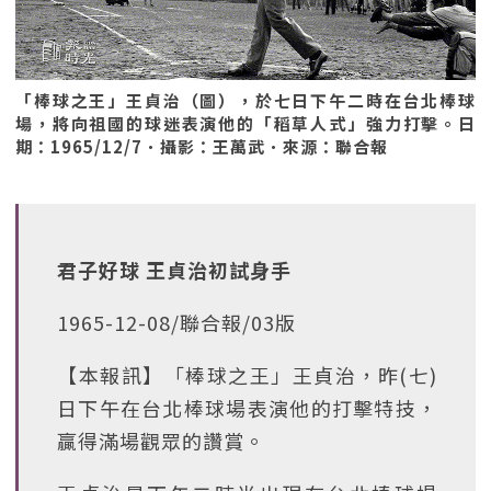
「棒球之王」王貞治（圖），於七日下午二時在台北棒球
場，將向祖國的球迷表演他的「稻草人式」強力打擊。日
期：1965/12/7．攝影：王萬武．來源：聯合報
君子好球 王貞治初試身手
1965-12-08/聯合報/03版
【本報訊】「棒球之王」王貞治，昨(七)
日下午在台北棒球場表演他的打擊特技，
贏得滿場觀眾的讚賞。