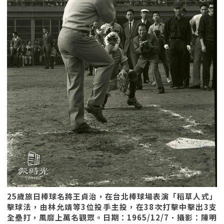
25歲旅日棒球名將王貞治，在台北棒球場表演「稻草人式」
擊球法，由林允靖等3位投手主投，在38次打擊中擊出3支
全壘打，風靡上萬名觀眾。日期：1965/12/7．攝影：陳明