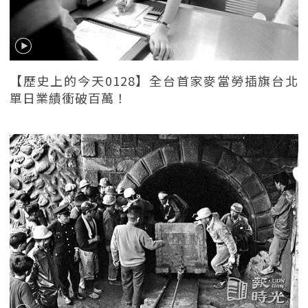
【歷史上的今天0128】全台首家麥當勞插旗台北
單日業績衝破百萬！