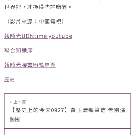
世界裡，才換得些許麻醉。
（影片來源：中國電視）
報時光UDNtime youtube
聯合知識庫
報時光臉書粉絲專頁
歷史
﹒
←
上一篇
【歷史上的今天0927】費玉清親筆信 告別演
藝圈