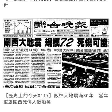
世
【歷史上的今天0117】阪神大地震滿30年 當年
重創關西死傷人數逾萬