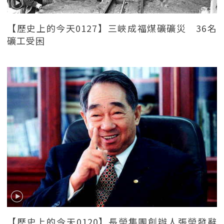
【歷史上的今天0127】三峽成福煤礦礦災 36名
礦工受困
【歷史上的今天0120】長榮集團創辦人張榮發辭