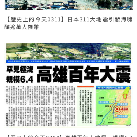
【歷史上的今天0311】日本311大地震引發海嘯
釀逾萬人罹難