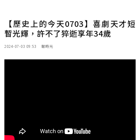
【歷史上的今天0703】喜劇天才短
暫光輝，許不了猝逝享年34歲
2024-07-03 09:53
報時光