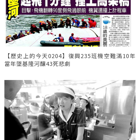
【歷史上的今天0204】復興235班機空難滿10年
當年墜基隆河釀43死悲劇