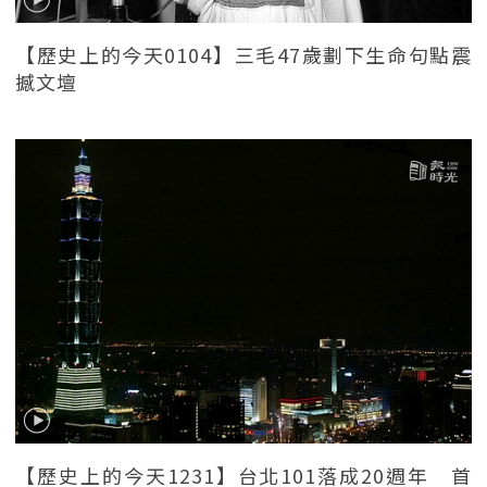
【歷史上的今天0104】三毛47歲劃下生命句點震
撼文壇
【歷史上的今天1231】台北101落成20週年 首