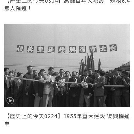
【歷史上的今天0304】高雄百年大地震 規模6.4
無人罹難！
【歷史上的今天0224】1955年重大建設 復興橋通
車