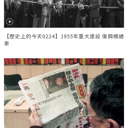
【歷史上的今天0224】1955年重大建設 復興橋通
車