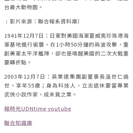
台最大動物園。
﹝影片來源：聯合報系資料庫）
1941年12月7日：日軍對美國海軍夏威夷珍珠港海
軍基地進行偷襲，在1小時50分鐘的兩波攻擊，重
創美軍太平洋艦隊，卻也是喚醒美國的二次大戰重
要轉折點。
2003年12月7日：英業達集團副董事長溫世仁過
世，享年55歲；身為科技人，立志退休要當專業
武俠小說作家，成未竟之業。
報時光UDNtime youtube
聯合知識庫