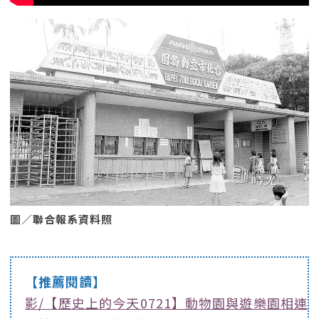
圖／聯合報系資料照
【推薦閱讀】
影/【歷史上的今天0721】動物園與遊樂園相連