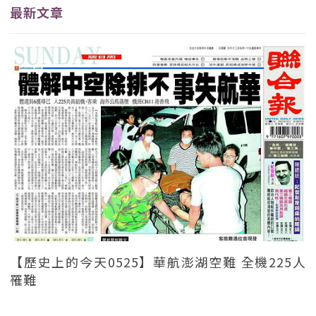
最新文章
【歷史上的今天0525】華航澎湖空難 全機225人
罹難