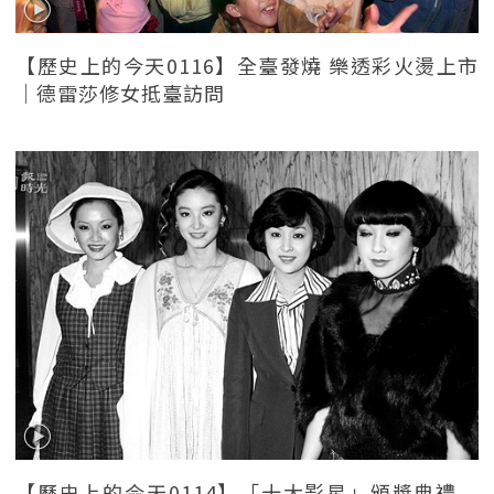
【歷史上的今天0116】全臺發燒 樂透彩火燙上市
｜德雷莎修女抵臺訪問
【歷史上的今天0114】「十大影星」頒獎典禮