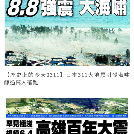
【歷史上的今天0311】日本311大地震引發海嘯
釀逾萬人罹難