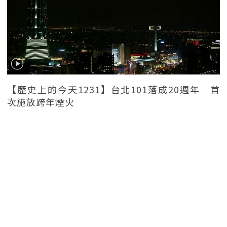
【歷史上的今天1231】台北101落成20週年 首
次施放跨年煙火