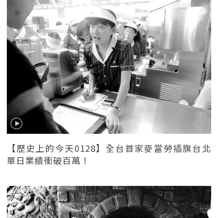
【歷史上的今天0128】全台首家麥當勞插旗台北
單日業績衝破百萬！