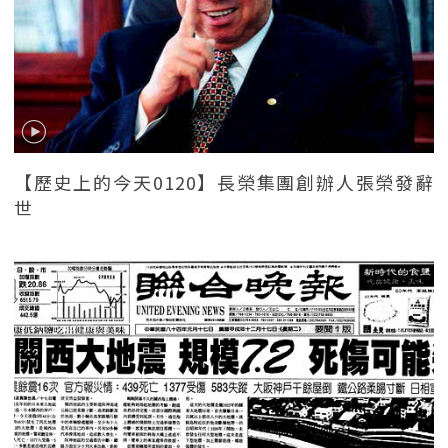
【歷史上的今天0120】長榮集團創辦人張榮發辭
世