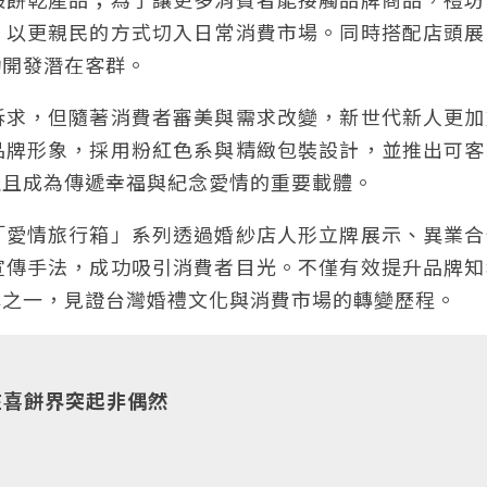
，以更親民的方式切入日常消費市場。同時搭配店頭展
功開發潛在客群。
訴求，但隨著消費者審美與需求改變，新世代新人更加
品牌形象，採用粉紅色系與精緻包裝設計，並推出可客
並且成為傳遞幸福與紀念愛情的重要載體。
「愛情旅行箱」系列透過婚紗店人形立牌展示、異業合
宣傳手法，成功吸引消費者目光。不僅有效提升品牌知
牌之一，見證台灣婚禮文化與消費市場的轉變歷程。
坊在喜餅界突起非偶然