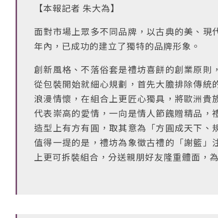
【本報記者 朱大為】
面對市場上眾多不同品牌，以古典的美、現
年內，已成功的建立了獨特的品牌形象。
創新風格、不落俗套是禮坊喜餅的創業原則
從包裝開始就細心規劃，首先大膽排除傳統
浪漫情懷，在組合上更匠心獨具，將歐洲貴
代表崇高的愛情，一向是情人節餽贈精品，
造型上有方有圓，取其意為「方圓成天下、
值得一提的是，禮坊為象徵古禮的「謝籃」
上更可拆裝組合，分送親朋好友隆重體面，