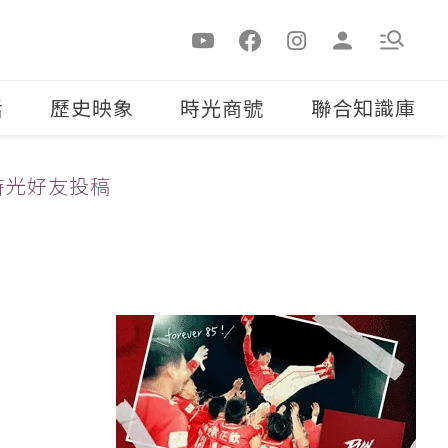
活
歷史映象
時光商號
聯合知識庫
時光好友投稿