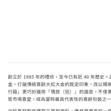
創立於 1985 年的禮坊，至今已有近 40 年歷
盒，打破傳統喜餅大紅大金的既定印象，改以精
行箱」更巧妙運用「情旅（侶）」的諧音，不僅
受市場喜愛，成為當時最具代表性的喜餅包裝之
由於喜餅製作講究品質與用料，價格普遍高於一