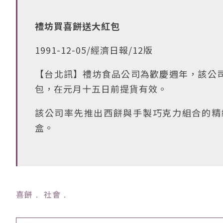
禮坊買喜餅送大紅包
1991-12-05/經濟日報/12版
【台北訊】禮坊食品公司為歡慶週年，該公
包，在元月十五日前提貨有效。
該公司率先推出西餅與手製巧克力組合的精
盒。
喜餅
﹒
社會
﹒