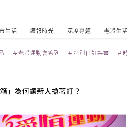
市生活
讀報時光
深度專題
老派生
品
＃老派運動會系列
＃特別日訂製書
＃
箱」為何讓新人搶著訂？