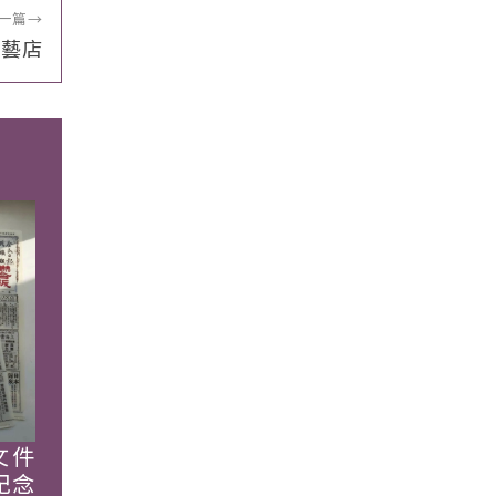
一篇
→
遊藝店
文件
紀念