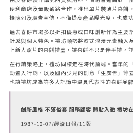
便利商店及量販通路合作，推出單片裝薄片喜餅
檯陳列及廣告宣傳，不僅提高產品曝光度，也成
過去喜餅市場多以折扣優惠或口味創新作為主要
計感與個人特色。禮坊順勢將歐式浪漫元素融入
上新人照片的喜餅禮盒，讓喜餅不只是伴手禮，
在行銷策略上，禮坊同樣走在時代前端。當年的
動置入行銷，以及國內少見的創意「生廣告」等
也讓禮坊成為許多人記憶中最具代表性的喜餅品
創新風格 不落俗套 服務顧客 體貼入微 禮
1987-10-07/經濟日報/11版