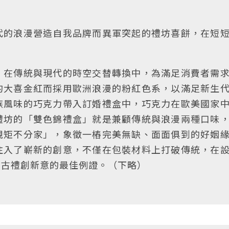
代的浪漫營造自我品牌而異軍突起的禮坊喜餅，在短
，在傳統與現代的時空交替轉換中，為滿足消費者需
的大喜金紅而採用歐洲浪漫的粉紅色系，以滿足新生
族風味的巧克力帶入訂婚禮盒中，巧克力在歐美國家
禮坊的「雙色錦禮盒」就是兼顧傳統與浪漫兩種口味
規矩不分家」，象徵一樁完美無缺、面面俱到的好姻
注入了嶄新的創意，不僅在包裝材料上打破傳統，在
為古禮創新意的最佳例證。（下略）