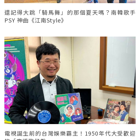
還記得大跳「騎馬舞」的那個夏天嗎？南韓歌手
PSY 神曲《江南Style》
電視誕生前的台灣娛樂霸主！1950年代大受歡迎