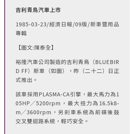
吉利青鳥汽車上市
1985-03-23/經濟日報/09版/新車暨用品
專輯
【圖文:陳泰全】
裕隆汽車公司製造的吉利青鳥（BLUEBIR
D FF）新車（如圖），昨（二十二）日正
式推出。
該車採用PLASMA-CA引擎，最大馬力為1
05HP╱5200rpm，最大扭力為16.5k8-
m╱3600rpm，另剎車系統為前碟後鼓
交叉雙迴路系統，輕巧安全。