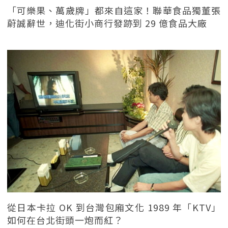
「可樂果、萬歲牌」都來自這家！聯華食品獨董張
蔚誠辭世，迪化街小商行發跡到 29 億食品大廠
從日本卡拉 OK 到台灣包廂文化 1989 年「KTV」
如何在台北街頭一炮而紅？