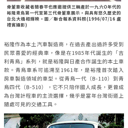
骨董車收藏者簡春平也應邀提供三輛產於一九六O年代的
裕隆青鳥第一代至第三代骨董車展示，與具有悠久歷史的
台北大橋相輝映。圖／聯合報系資料照(1996/07/16 盧
禮賓攝影)
裕隆作為本土汽車製造商，在過去產出過許多受到
民眾喜愛的經典車，像是在1985年代誕生的「吉
利青鳥」系列，就是裕隆與日產合作誕生的本土車
款。青鳥車系可追溯至1961年，是裕隆首次踏入
房車製造領域的車型。從青鳥一代（B-110）到青
鳥四代（B-510），它不只陪伴國人成長，更曾成
為台灣計程車的主流選擇，幾乎是當年台灣街道上
隨處可見的交通工具。