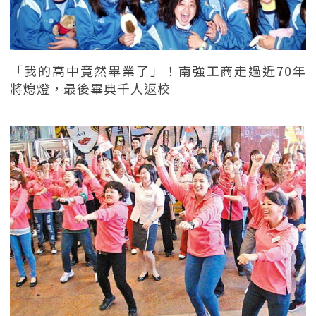
「我的高中竟然畢業了」！南強工商走過近70年
將熄燈，最後畢典千人返校