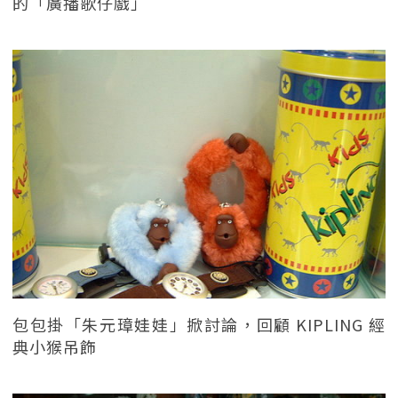
的「廣播歌仔戲」
包包掛「朱元璋娃娃」掀討論，回顧 KIPLING 經
典小猴吊飾