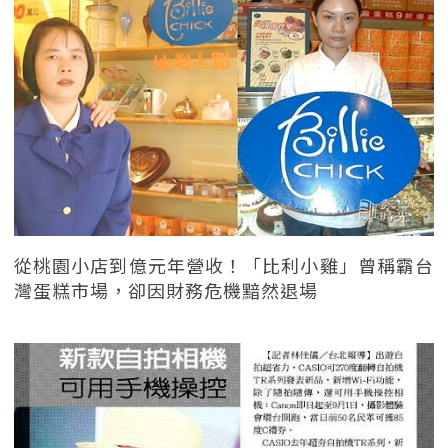
從桃園小店到億元年營收！「比利小雞」曾稱霸台
灣蛋糕市場，卻因財務危機黯然退場