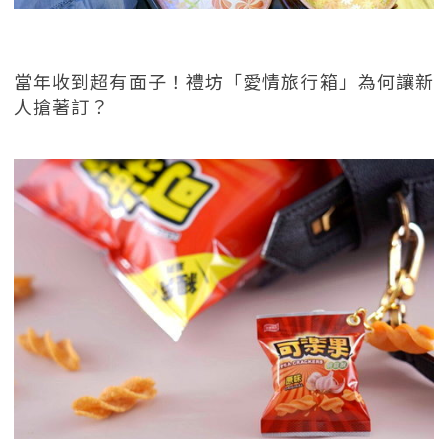
當年收到超有面子！禮坊「愛情旅行箱」為何讓新
人搶著訂？