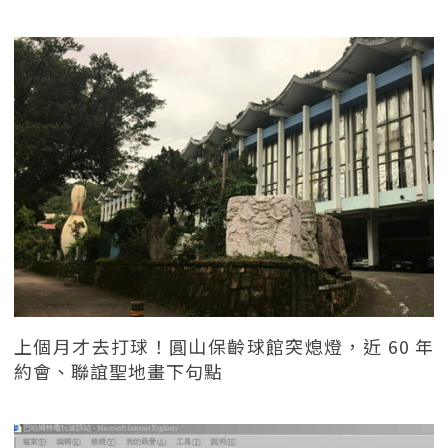
上個月才去打球！圓山保齡球館突熄燈，近 60 年
約會、聯誼聖地畫下句點