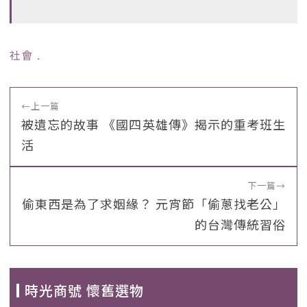
社會
﹒
←
上一篇
被遺忘的故事 《國四英雄傳》揭示的重考班生
活
下一篇
→
偷東西是為了求姻緣？ 元宵節「偷蔥找老公」
的台灣傳統習俗
時光商號 懷舊選物