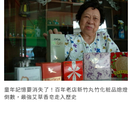
童年記憶要消失了！百年老店新竹丸竹化粧品熄燈
倒數，最強艾草香皂走入歷史