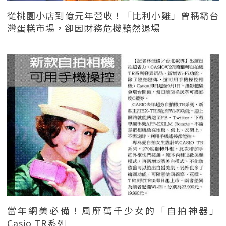
從桃園小店到億元年營收！「比利小雞」曾稱霸台
灣蛋糕市場，卻因財務危機黯然退場
當年網美必備！風靡萬千少女的「自拍神器」
Casio TR系列