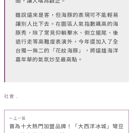
間，讓人嘆為觀止。
雖說遠來是客，但海豚的表現可不能輕易
讓別人比下去。在園區人氣指數飆高的海
豚秀，除了常見仰躺擊水、倒立擺尾、後
退行走等高難度表演外，今年還加入了全
台獨一無二的「花紋海豚」，將遠雄海洋
嘉年華的氣氛炒至最高點。
社會
﹒
←
上一篇
曾為十大熱門加盟品牌！「大西洋冰城」彎豆