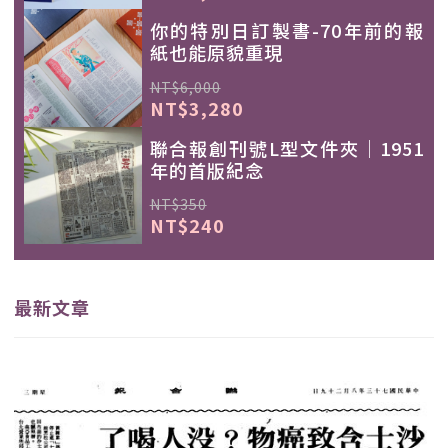
你的特別日訂製書-70年前的報
紙也能原貌重現
NT$6,000
NT$3,280
聯合報創刊號L型文件夾｜1951
年的首版紀念
NT$350
NT$240
最新文章