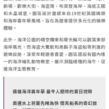
劇場、歡樂大街、海盜灣、布萊登海岸、海底王國
和水晶城堡。園區設計靈感來自19世紀英國碼頭
和海岸嘉年華風格，旨在為遊客提供多元化的娛樂
體驗。
此外，海洋公園的晴空纜車和摩天輪可以觀賞東部
海岸風光，而海盜大驚航和黑鬍子海盜船等刺激的
遊樂設施，深受年輕遊客喜愛，園區還設有國內唯
一的海洋哺乳動物教室，展示瀕臨絕種的海牛，促
進海洋生態教育。
遠雄海洋嘉年華 最令人期待的夏日控險
奧運水上芭蕾先睹為快 傑克船長的奇幻旅