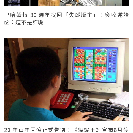
巴哈姆特 30 週年找回「失蹤版主」！突收邀請
函：這不是詐騙
20 年童年回憶正式告別！《爆爆王》宣布8月停