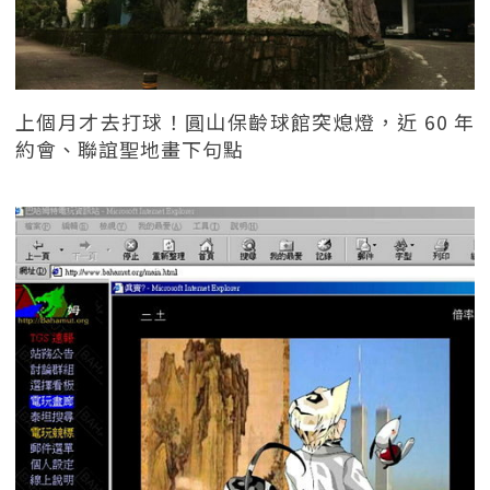
上個月才去打球！圓山保齡球館突熄燈，近 60 年
約會、聯誼聖地畫下句點