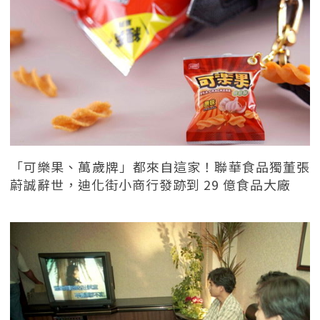
「可樂果、萬歲牌」都來自這家！聯華食品獨董張
蔚誠辭世，迪化街小商行發跡到 29 億食品大廠