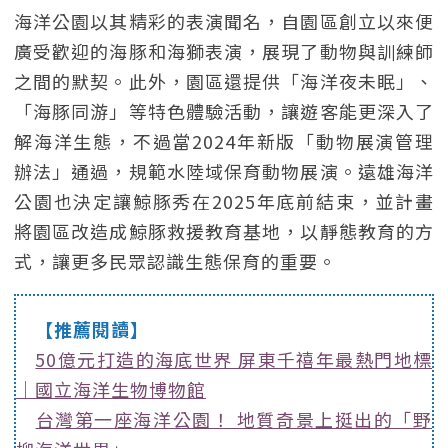
海洋公園以其精彩的表演聞名，自園區創立以來便
廣受歡迎的海豚和海獅表演，展現了動物與訓練師
之間的默契。此外，園區還提供「海洋夜未眠」、
「海豚同游」等特色體驗活動，讓遊客能更深入了
解海洋生態，不過當2024年新版「動物展演管理
辦法」通過，規範水陸域保育動物展演。遠雄海洋
公園也決定讓鯨豚秀在2025年底前結束，並計畫
將園區改造成鯨豚救援教育基地，以靜態教育的方
式，讓更多民眾認識生態保育的重要。
【推薦閱讀】
50億元打造的海底世界 屏東千禧年最熱門地標
｜國立海洋生物博物館
台灣第一座海洋公園！ 地質奇景上挺出的「野