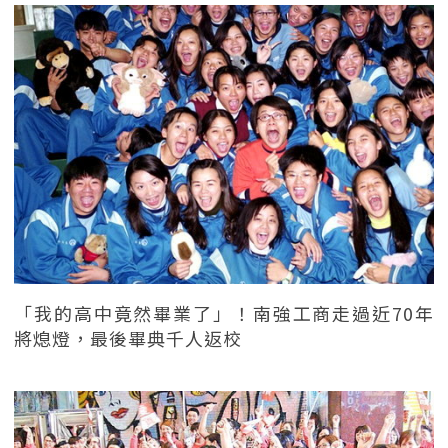
「我的高中竟然畢業了」！南強工商走過近70年
將熄燈，最後畢典千人返校