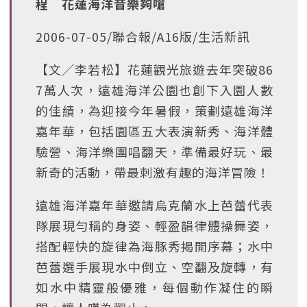
程 花蓮海洋音樂夠嗆
2006-07-05/聯合報/A16版/生活新訊
【文╱李若松】花蓮觀光旅遊去年突破86
7萬人次，遠雄海洋公園也創下入園人數
的佳績，為迎接今年暑假，策劃遠雄海洋
嘉年華，包括園區五大表演新秀、海洋體
驗營、海洋樂團唱翻天，準備最好玩、最
新奇的活動，帶最刺激有趣的海洋冒險！
遠雄海洋嘉年華邀請烏克蘭水上芭蕾代表
隊展現勻稱的身姿、輕盈韻律體操舞姿，
搭配輕快的旋律為海豚秀揭開序幕；水中
芭蕾選手展現水中倒立、空翻及旋轉，有
如水中精靈般優雅，每個動作凝住的瞬