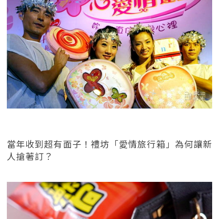
當年收到超有面子！禮坊「愛情旅行箱」為何讓新
人搶著訂？