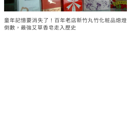
童年記憶要消失了！百年老店新竹丸竹化粧品熄燈
倒數，最強艾草香皂走入歷史