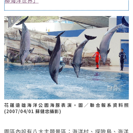
柳海洋世界」
花蓮遠雄海洋公園海豚表演。圖／聯合報系資料照
(2007/04/01 蘇健忠攝影)
園區內設有八大主題景區：海洋村、探險島、海洋