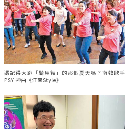
還記得大跳「騎馬舞」的那個夏天嗎？南韓歌手
PSY 神曲《江南Style》