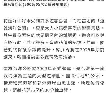
報系資料照(2006/05/02 傅彩珺攝影)
花蓮好山好水受到許多遊客喜愛，而在當地的「遠
雄海洋公園」，更是大人小孩都喜愛的遊園景點，
其中最為著名的就是園區內的鯨豚秀，遊客可以與
海豚互動，成了許多人造訪花蓮的記憶。然而，隨
著動物保護意識的提升，鯨豚秀將在2025年底前
結束，轉而推動更多保育教育活動。
遠雄海洋公園於2003年正式營運，是台灣第一座
以海洋為主題的大型遊樂園。園區佔地51公頃，
橫跨鹽寮海濱和部分海岸山脈山頭，地理位置優
越，距離花蓮市區約30分鐘車程。