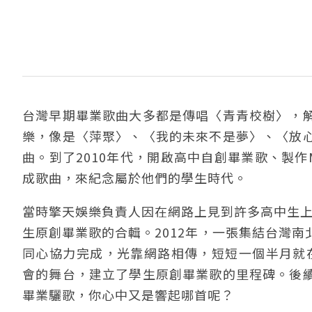
台灣早期畢業歌曲大多都是傳唱〈青青校樹〉，
樂，像是〈萍聚〉、〈我的未來不是夢〉、〈放
曲。到了2010年代，開啟高中自創畢業歌、製
成歌曲，來紀念屬於他們的學生時代。
當時擎天娛樂負責人因在網路上見到許多高中生上
生原創畢業歌的合輯。2012年，一張集結台灣
同心協力完成，光靠網路相傳，短短一個半月就在Y
會的舞台，建立了學生原創畢業歌的里程碑。後
畢業驪歌，你心中又是響起哪首呢？