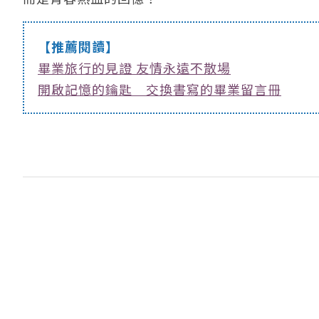
【推薦閱讀】
畢業旅行的見證 友情永遠不散場
開啟記憶的鑰匙 交換書寫的畢業留言冊