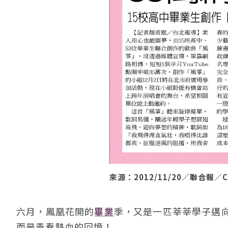
來源：2012/11/20／聯合報／
六月，鳳凰花開的
畢業
季，又是一匹莘莘學子邁
而是青春熱血的回憶！