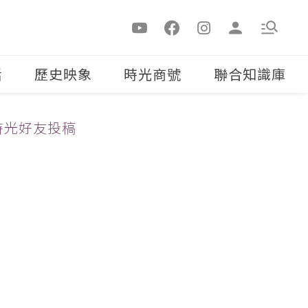
活
歷史映象
時光商號
聯合知識庫
時光好友投稿