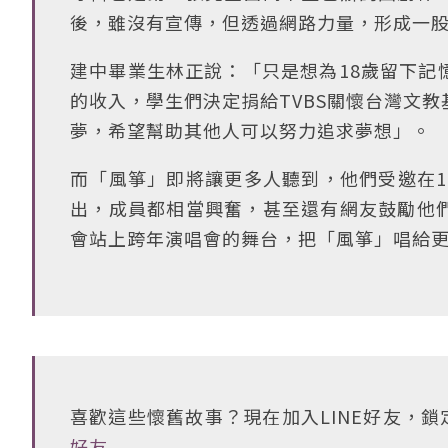
後，雖沒有宣傳，但透過網路力量，形成一
建中畢業生林正說：「只是想為18歲留下記
的收入，學生們決定捐給TVBS關懷台灣文
夢，希望幫助其他人可以努力追求夢想」。
而「風箏」即將讓更多人聽到，他們受邀在12
出，成員都相當興奮，甚至還有網友鼓勵他
會站上跨年演唱會的舞台，把「風箏」唱給
喜歡這些懷舊故事？現在加入LINE好友，
好友