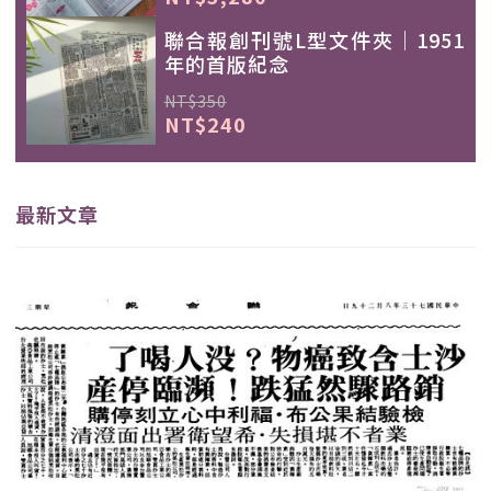
聯合報創刊號L型文件夾｜1951
年的首版紀念
NT$350
NT$240
最新文章