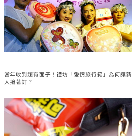
當年收到超有面子！禮坊「愛情旅行箱」為何讓新
人搶著訂？