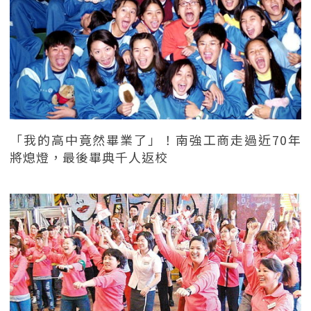
「我的高中竟然畢業了」！南強工商走過近70年
將熄燈，最後畢典千人返校