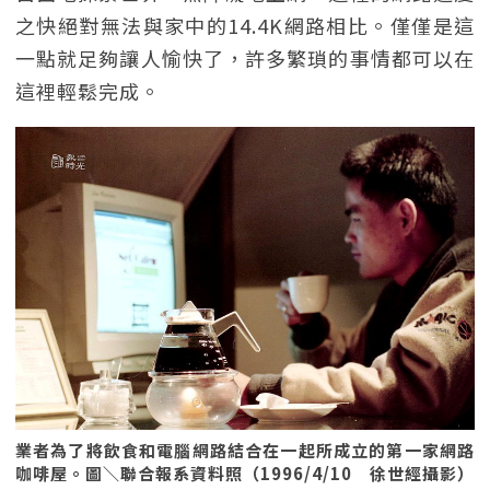
之快絕對無法與家中的14.4K網路相比。僅僅是這
一點就足夠讓人愉快了，許多繁瑣的事情都可以在
這裡輕鬆完成。
業者為了將飲食和電腦網路結合在一起所成立的第一家網路
咖啡屋。圖＼聯合報系資料照（1996/4/10 徐世經攝影）