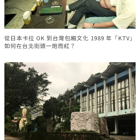
從日本卡拉 OK 到台灣包廂文化 1989 年「KTV」
如何在台北街頭一炮而紅？