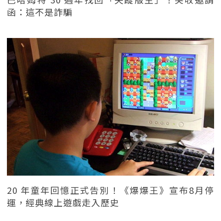
函：這不是詐騙
20 年童年回憶正式告別！《爆爆王》宣布8月停
運，經典線上遊戲走入歷史