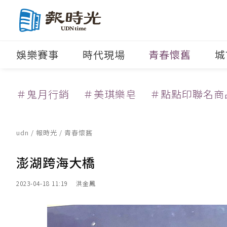
娛樂賽事
時代現場
青春懷舊
城
＃鬼月行銷
＃美琪樂皂
＃點點印聯名商
udn
/
報時光
/
青春懷舊
澎湖跨海大橋
2023-04-18 11:19
洪金鳳