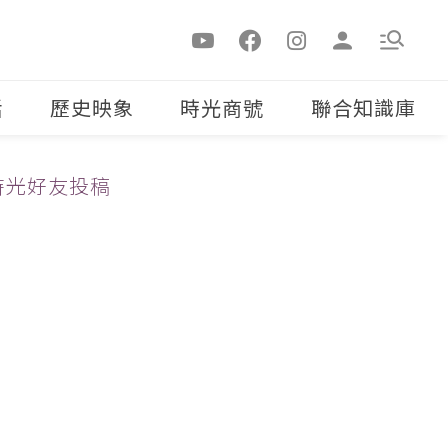
活
歷史映象
時光商號
聯合知識庫
時光好友投稿