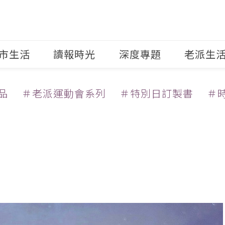
市生活
讀報時光
深度專題
老派生
品
＃老派運動會系列
＃特別日訂製書
＃