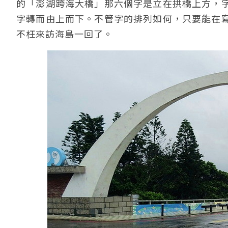
的「澎湖跨海大橋」那六個字是立在拱橋上方，
字轉而由上而下。不管字的排列如何，只要能在
不枉來訪海島一回了。