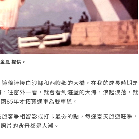
金鳳 提供。
，這條連接白沙鄉和西嶼鄉的大橋，在我的成長時期是
時，往窗外一看，就會看到湛藍的大海，浪起浪落，就
國85年才拓寬通車為雙車道。
訪旅客爭相留影或打卡最夯的點，每逢夏天旅遊旺季，
拍照片的背景都是人潮。