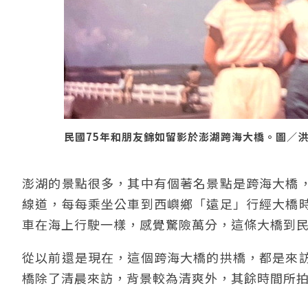
民國75年和朋友錦如留影於澎湖跨海大橋。圖／洪
澎湖的景點很多，其中有個著名景點是跨海大橋
線道，每每乘坐公車到西嶼鄉「遠足」行經大橋
車在海上行駛一樣，感覺驚險萬分，這條大橋到民
從以前還是現在，這個跨海大橋的拱橋，都是來
橋除了清晨來訪，背景較為清爽外，其餘時間所