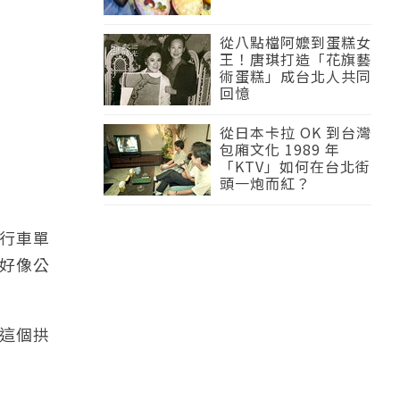
從八點檔阿嬤到蛋糕女
王！唐琪打造「花旗藝
術蛋糕」成台北人共同
回憶
從日本卡拉 OK 到台灣
包廂文化 1989 年
「KTV」如何在台北街
頭一炮而紅？
行車單
好像公
這個拱