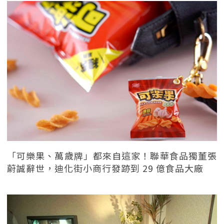
「可樂果、萬歲牌」都來自這家！聯華食品獨董張
蔚誠辭世，迪化街小商行發跡到 29 億食品大廠