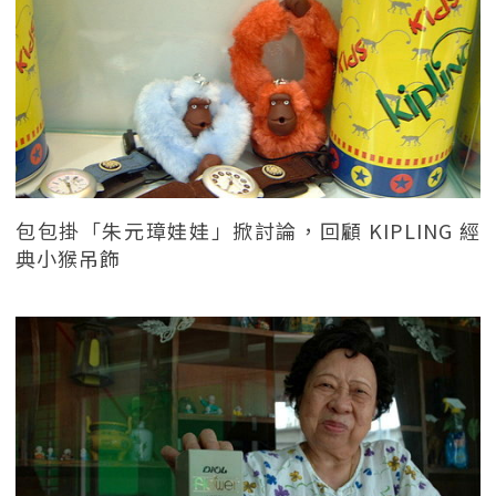
包包掛「朱元璋娃娃」掀討論，回顧 KIPLING 經
典小猴吊飾