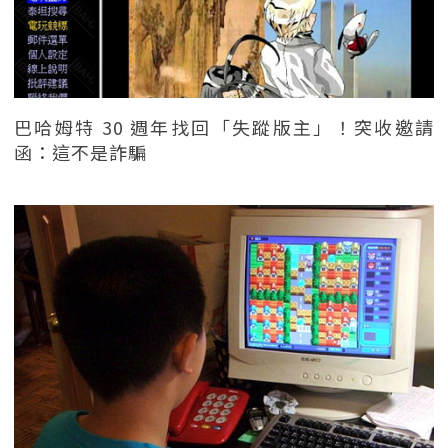
巴哈姆特 30 週年找回「失蹤版主」！突收邀請
函：這不是詐騙