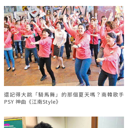
還記得大跳「騎馬舞」的那個夏天嗎？南韓歌手
PSY 神曲《江南Style》