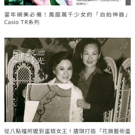
當年網美必備！風靡萬千少女的「自拍神器」
Casio TR系列
從八點檔阿嬤到蛋糕女王！唐琪打造「花旗藝術蛋