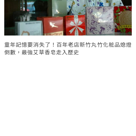
童年記憶要消失了！百年老店新竹丸竹化粧品熄燈
倒數，最強艾草香皂走入歷史