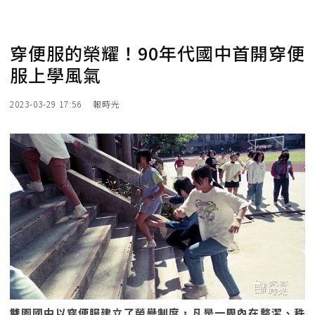
穿便服的榮耀！90年代國中首開穿便
服上學風氣
2023-03-29 17:56
報時光
雙園國中以穿便服建立了榮譽制度，凡是一周內在整潔、秩