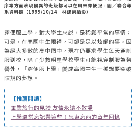
序等方面表現優異的班級都可以在周末穿便服。圖／聯合報
系資料照（1995/10/14 林建榮攝影）
穿便服上學，對大學生來說，是稀鬆平常的事情；
可是，在高國中生眼裡，可卻是足以炫耀的事。因
為絕大多數的高中國中，現在仍要求學生每天穿制
服到校，除了少數明星學校學生可能視穿制服為榮
譽外，「穿便服上學」變成高國中生一種想要突破
陳規的夢想。
【推薦閱讀】
畢業旅行的見證 友情永遠不散場
上學最常忘記帶這些！忘東忘西的童年回憶