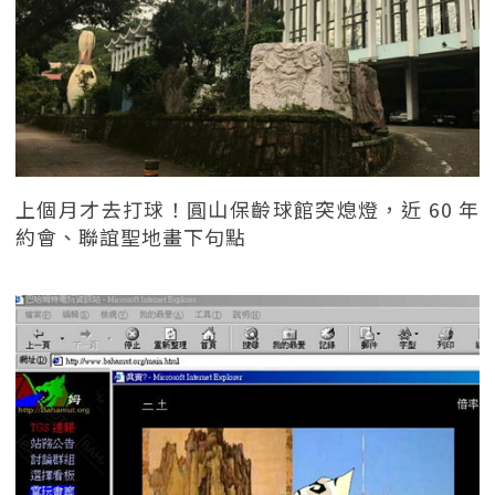
上個月才去打球！圓山保齡球館突熄燈，近 60 年
約會、聯誼聖地畫下句點