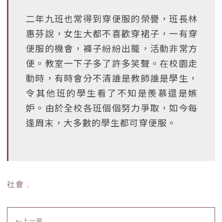
二年九班也常得到穿便服的榮譽，班長林
惠芬說，女生大都不喜歡穿裙子，一有穿
便服的機會，褲子紛紛出籠，活動非常方
便。教室一下子多了許多笑聲。在校園走
動時，有時會分不清誰是教師誰是學生，
令其他班的學生看了不知是羨慕還是嫉
妒。由於全校各班個個努力爭取，如今每
逢周末，大多數的學生都可穿便服。
社會
﹒
←
上一篇