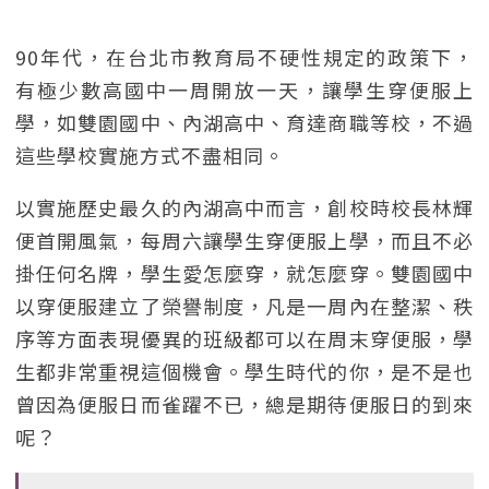
90年代，在台北市教育局不硬性規定的政策下，
有極少數高國中一周開放一天，讓學生穿便服上
學，如雙園國中、內湖高中、育達商職等校，不過
這些學校實施方式不盡相同。
以實施歷史最久的內湖高中而言，創校時校長林輝
便首開風氣，每周六讓學生穿便服上學，而且不必
掛任何名牌，學生愛怎麼穿，就怎麼穿。雙園國中
以穿便服建立了榮譽制度，凡是一周內在整潔、秩
序等方面表現優異的班級都可以在周末穿便服，學
生都非常重視這個機會。學生時代的你，是不是也
曾因為便服日而雀躍不已，總是期待便服日的到來
呢？