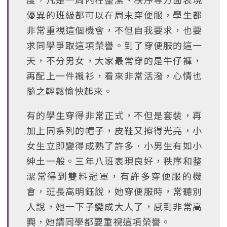
優異的班級都可以在周末穿便服，學生都
非常重視這個機會，不但自我要求，也要
求同學爭取這項榮譽。到了穿便服的這一
天，不分男女，大家最常穿的是牛仔褲，
再配上一件襯衫，看來非常活潑，心情也
隨之輕鬆愉怏起來。
有的學生穿得非常正式，不但是套裝，再
加上同系列的帽子，皮鞋又擦得光亮，小
女生立即變得成熟了許多．小男生有如小
紳土一般。三年八班表現良好，秩序和整
潔常得到雙料冠軍，有許多穿便服的機
會，班長高明鈺說，她穿便服時，常聽別
人說，她一下子變成大人了，感到非常高
興，她請同學都要重視這項榮譽。