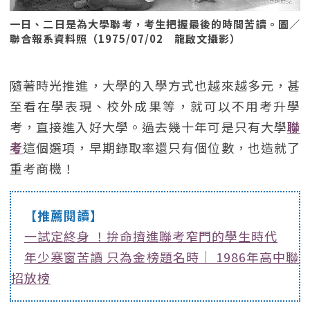
一日、二日是為大學聯考，考生把握最後的時間苦讀。圖／
聯合報系資料照（1975/07/02 龍啟文攝影）
隨著時光推進，大學的入學方式也越來越多元，甚
至看在學表現、校外成果等，就可以不用考升學
考，直接進入好大學。過去幾十年可是只有大學
聯
考
這個選項，早期錄取率還只有個位數，也造就了
重考商機！
【推薦閱讀】
一試定終身 ！拚命擠進聯考窄門的學生時代
年少寒窗苦讀 只為金榜題名時｜ 1986年高中聯
招放榜