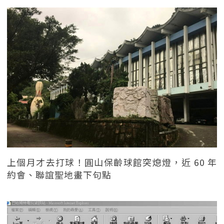
上個月才去打球！圓山保齡球館突熄燈，近 60 年
約會、聯誼聖地畫下句點