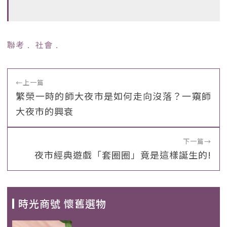
聯考
﹒
社會
﹒
←
上一篇
繁榮一時的師大夜市是如何走向沒落？一窺師
大夜市的興衰
下一篇
→
夜市經典遊戲「套圈圈」竟是這樣誕生的!
時光商號 懷舊選物