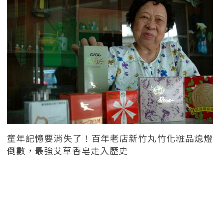
童年記憶要消失了！百年老店新竹丸竹化粧品熄燈
倒數，最強艾草香皂走入歷史