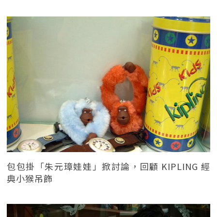
包包掛「朱元璋娃娃」掀討論，回顧 KIPLING 經
典小猴吊飾