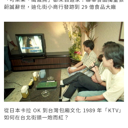
蔚誠辭世，迪化街小商行發跡到 29 億食品大廠
從日本卡拉 OK 到台灣包廂文化 1989 年「KTV」
如何在台北街頭一炮而紅？