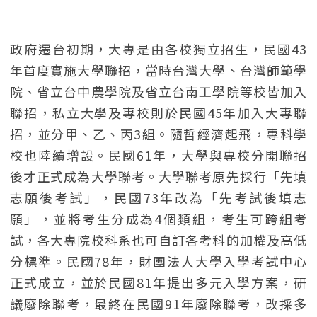
政府遷台初期，大專是由各校獨立招生，民國43
年首度實施大學聯招，當時台灣大學、台灣師範學
院、省立台中農學院及省立台南工學院等校皆加入
聯招，私立大學及專校則於民國45年加入大專聯
招，並分甲、乙、丙3組。隨哲經濟起飛，專科學
校也陸續增設。民國61年，大學與專校分開聯招
後才正式成為大學聯考。大學聯考原先採行「先填
志願後考試」，民國73年改為「先考試後填志
願」，並將考生分成為4個類組，考生可跨組考
試，各大專院校科系也可自訂各考科的加權及高低
分標準。民國78年，財團法人大學入學考試中心
正式成立，並於民國81年提出多元入學方案，研
議廢除聯考，最終在民國91年廢除聯考，改採多