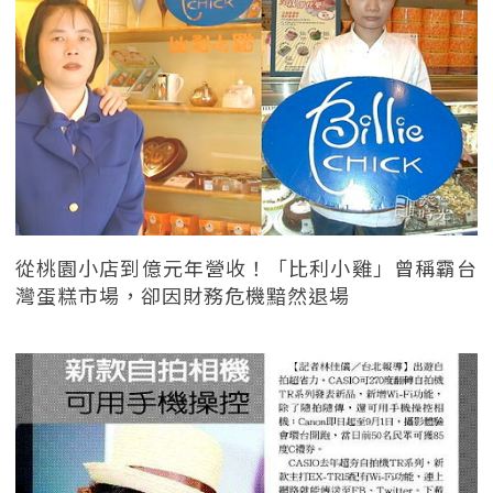
從桃園小店到億元年營收！「比利小雞」曾稱霸台
灣蛋糕市場，卻因財務危機黯然退場