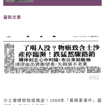
最新文章
沙士曾爆發致癌風波！1984年「黃樟素事件」震