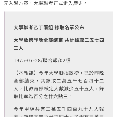
元入學方案，大學聯考正式走入歷史。
大學聯考乙丁兩組 錄取名單公布
大學放榜昨晚全部結束 共計錄取二五七四
二人
1975-07-28/聯合報/02版
【本報訊】今年大學聯招放榜，已於昨晚
全部結束，共錄取二萬五千七百四十二
人，比教育部核定人數減少五十五人，錄
取比率為百分之廿六點三。
今年甲組共有二萬五千四百九十九人報
考，錄取率是百分之四十。乙組有三萬三