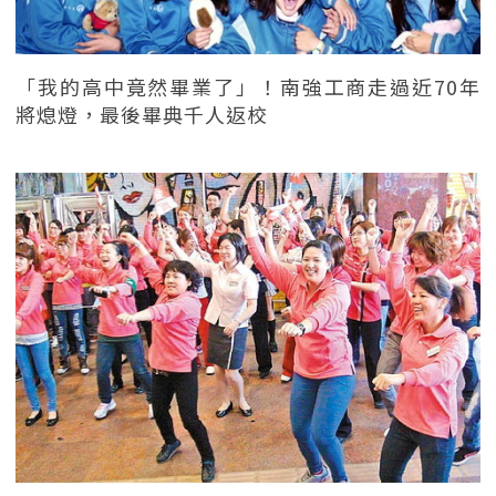
「我的高中竟然畢業了」！南強工商走過近70年
將熄燈，最後畢典千人返校