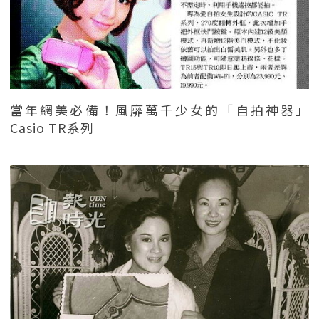
當年網美必備！風靡萬千少女的「自拍神器」
Casio TR系列