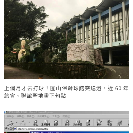
上個月才去打球！圓山保齡球館突熄燈，近 60 年
約會、聯誼聖地畫下句點