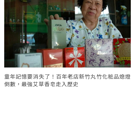
童年記憶要消失了！百年老店新竹丸竹化粧品熄燈
倒數，最強艾草香皂走入歷史