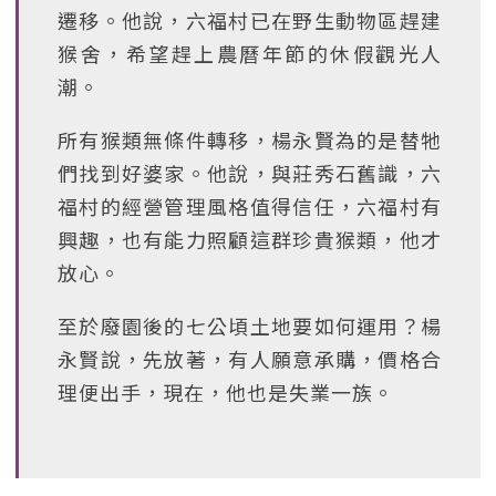
遷移。他說，六福村已在野生動物區趕建
猴舍，希望趕上農曆年節的休假觀光人
潮。
所有猴類無條件轉移，楊永賢為的是替牠
們找到好婆家。他說，與莊秀石舊識，六
福村的經營管理風格值得信任，六福村有
興趣，也有能力照顧這群珍貴猴類，他才
放心。
至於廢園後的七公頃土地要如何運用？楊
永賢說，先放著，有人願意承購，價格合
理便出手，現在，他也是失業一族。