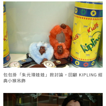
包包掛「朱元璋娃娃」掀討論，回顧 KIPLING 經
典小猴吊飾