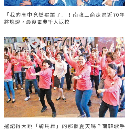
「我的高中竟然畢業了」！南強工商走過近70年
將熄燈，最後畢典千人返校
還記得大跳「騎馬舞」的那個夏天嗎？南韓歌手