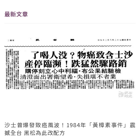
最新文章
沙士曾爆發致癌風波！1984年「黃樟素事件」震
撼全台 黑松為此改配方