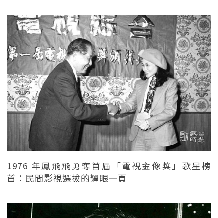
1976 年鳳飛飛勇奪首屆「電視金像獎」歌星榜
首：民間影視選拔的耀眼一頁