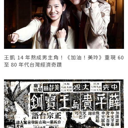
王凱 14 年熬成男主角！《加油！美玲》重現 60
至 80 年代台灣經濟奇蹟