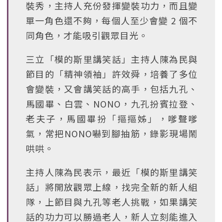
裝秀，主持人充份發揮變裝功力，而且變
單一角色還不夠，每個人至少會變 2 個不
同角色，才能吸引觀眾目光。
三立「模的斯里講笑話」主持人陳為民與
節目的「精神領袖」許效舜，培養了多位
會變裝，又會講笑話的高手，包括九孔、
馬國畢、白雲、NONO，九孔扮賓拉登、
老夫子，馬國畢扮「摳摳姊」，嗲聲嗲
氣，常把NONO嚇到腳抽筋，錄影現場鬧
哄哄。
主持人陳為民表示，最近「模的斯里講笑
話」將開放觀眾上線，找完全新的新人組
隊，上節目與九孔等老人挑戰，如果講笑
話的功力可以勝過老人，新人立刻能進入