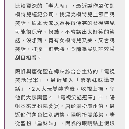
比較資深的「老人席」，最近製作單位到
模特兒經紀公司，找漂亮模特兒上節目講
笑話，原本大家以為長得漂亮的女模特兒
可能很保守、扮酷，不會講出太好笑的笑
話，沒想到，竟有女模特兒又美、又會講
笑話，打敗一群老將，令陳為民與許效舜
刮目相看。
陽帆與唐從聖在緯來綜合台主持的「電視
笑話冠軍」，最近加入「弟弟妹妹講笑
話」，2人大玩變裝秀後，收視上揚，令
他們大感興奮。 「電視笑話冠軍」中，陽
帆本來是扮陽婆婆，唐從聖扮廣州伯，最
近他們角色性別調換，陽帆扮陽弟弟，唐
從聖扮「扁妹妹」，陽帆的眼睛黏上假眼