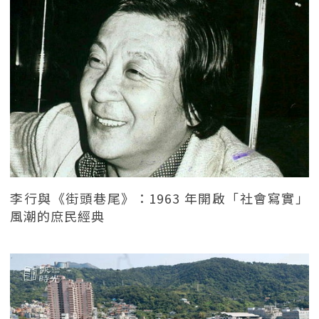
李行與《街頭巷尾》：1963 年開啟「社會寫實」
風潮的庶民經典