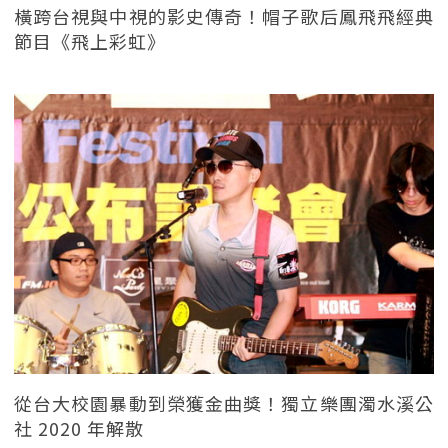
橫跨台視與中視的影史傳奇！帽子歌后鳳飛飛經典
節目《飛上彩虹》
從台大校園暴動到榮獲金曲獎！獨立樂團濁水溪公
社 2020 年解散