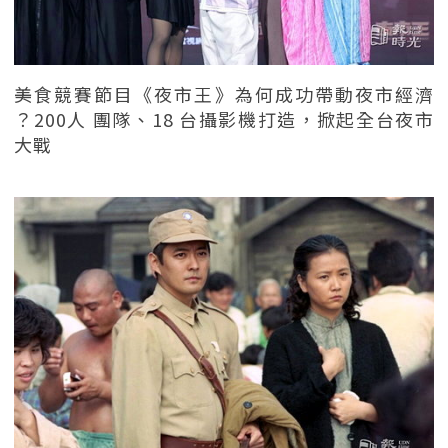
美食競賽節目《夜市王》為何成功帶動夜市經濟
？200人 團隊、18 台攝影機打造，掀起全台夜市
大戰