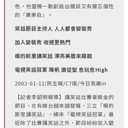
色，他靈機一動創造出健談又有健忘個性
的「廣東伯」。
笑話節目主持人 人人都會變裝秀
加入變裝秀 收視更熱門
模的斯里講笑話 漂亮美眉來踢館
電視笑話冠軍 陽帆 唐從聖 愈玩愈High
2002-01-12/民生報/C7版/今日我最in
【記者李韶明報導】講笑話比賽拿獎金的
節目，在有線台越來越發燒，三立「模的
斯里講笑話」、緯來「電視笑話冠軍」最
近除了比賽講笑話之外，節目紛紛加入變