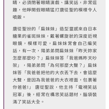
睛，必須閉著眼睛演戲、講笑話，非常逗
趣，他睜開假眼睛猛打唐從聖的模樣令人
噴飯。
唐從聖扮的「扁妹妹」造型靈感來自日本
糖果的雀斑妹妹，戴著螺旋狀的深度近視
眼鏡，模樣可愛，扁妹妹常會自己編笑
話，有一次，陽弟弟問扁妹妹「昨天妳家
怎麼那麼吵？」扁妹妹答「我爸媽昨天吵
架」，陽弟弟問「為何那麼大聲？」扁妹
妹答「我爸爸把他的大衣丟下去，會這麼
大聲，是因為我爸爸的大衣裡面，包裹著
你爸爸!」 唐從聖說，他主持「電視笑話
冠軍」後，經常在構思笑話題材，腦袋裝
滿了笑話大全。