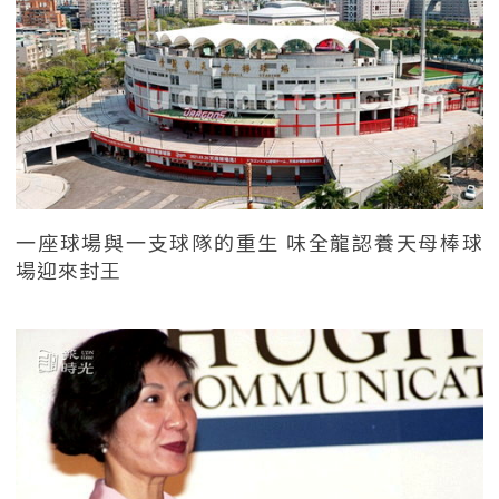
一座球場與一支球隊的重生 味全龍認養天母棒球
場迎來封王