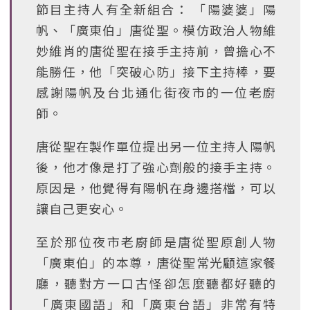
節目主持人有全新組合： 「陽婆婆」陽
帆、「廣東伯」唐從聖。模仿政治人物維
妙維肖的唐從聖在接手主持前，曾擔心不
能勝任，他「突破心防」接下主持棒，要
感謝陽帆及台北通化街夜市的一位老廚
師。
唐從聖在製作單位提出另一位主持人陽帆
後，他才像是打了強心劑般的接手主持。
原因是，他覺得有陽帆在身邊搭檔，可以
讓自己更安心。
至於那位夜市老廚師是唐從聖原創人物
「廣東伯」的本尊，唐從聖常光顧這家餐
廳，聽對方一口古怪卻怎麼聽都好聽的
「廣東國語」和「廣東台語」非常有特