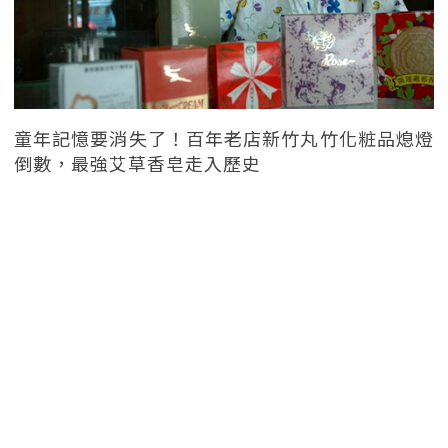
童年記憶要消失了！百年老店新竹丸竹化粧品熄燈
倒數，最強艾草香皂走入歷史