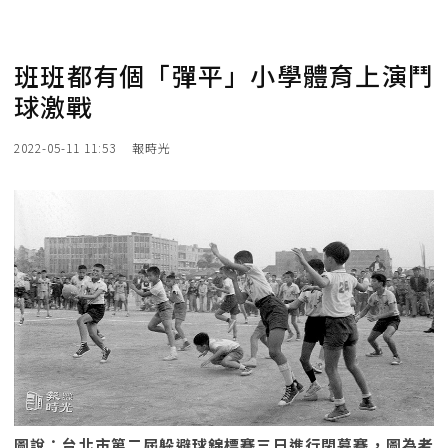
班班都有個「彈平」小學體育上演鬥
球激戰
2022-05-11 11:53
報時光
圖說：台北市第二屆躲避球錦標賽三日進行閉幕賽，圖為老