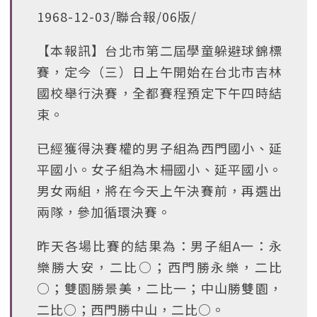
1968-12-03/聯合報/06版/
【本報訊】台北市第二屆學童躲避球錦標
賽，定今（三）日上午開始在台北市吉林
國校舉行決賽，全都賽程預定下午四時結
束。
已經獲得決賽權的男子組為西門國小、延
平國小。女子組為木柵國小、延平國小。
男女兩組，將在今天上午決賽前，再選出
兩隊，參加循環決賽。
昨天各場比賽的結果為：男子組A一：永
樂勝大安，二比○；西門勝永樂，二比
○；雙園勝景美，二比一；中山勝雙園，
二比○；西門勝中山，二比○。