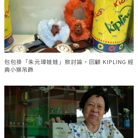
包包掛「朱元璋娃娃」掀討論，回顧 KIPLING 經
典小猴吊飾