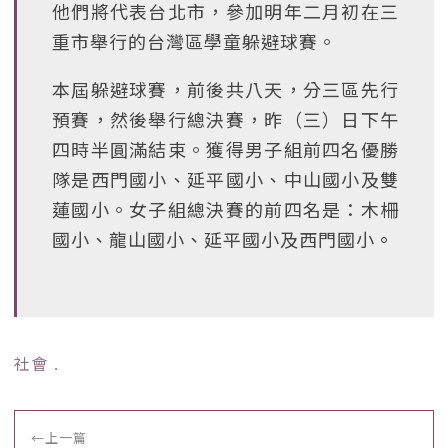
他們將代表台北市，參加明年二月初在三
重市舉行的台灣區學童躲避球賽。
本屆躲避球賽，前後共八天，分三區先行
預賽，然後舉行總決賽，昨（三）日下午
四時半圓滿結束。獲得男子組前四名優勝
隊是西門國小、延平國小、中山國小及雙
蓮國小。女子組總決賽的前四名是：木柵
國小、龍山國小、延平國小及西門國小。
社會
﹒
←
上一篇