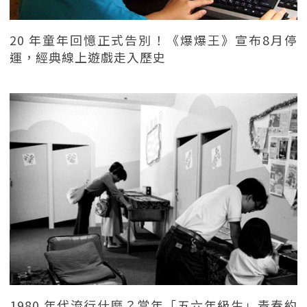
20 年童年回憶正式告別！《爆爆王》宣布8月停
運，經典線上遊戲走入歷史
1980 年代流行什麼？當年「五六年級生」青春約