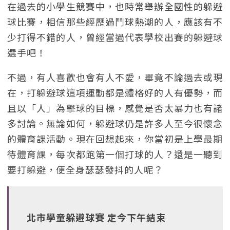
在過去的小學生競賽中，也時常舉辦全國性的躲避
球比賽，相信那些經歷過鬥球熱潮的人，應該有不
少打得不錯的人，曾經當過代表學校出賽的躲避球
選手吧！
不過，有人喜歡也會有人不愛，畢竟不論過去或現
在，打躲避球這項運動都是體格好的人有優勢，而
且以「人」為擊球的目標，感覺是否太暴力也有諸
多討論。無論如何，躲避球仍是許多人至今很懷念
的體育課活動。現在回想起來，你當初是上學最期
待體育課，每次都跑第一個打球的人？還是一聽到
要打躲避，便全身瑟瑟發抖的人呢？
北市學童躲避球賽 定今下午結束