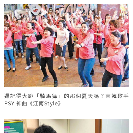
還記得大跳「騎馬舞」的那個夏天嗎？南韓歌手
PSY 神曲《江南Style》