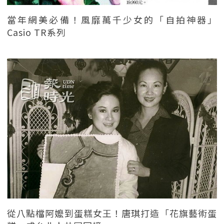
當年網美必備！風靡萬千少女的「自拍神器」
Casio TR系列
從八點檔阿嬤到蛋糕女王！唐琪打造「花旗藝術蛋