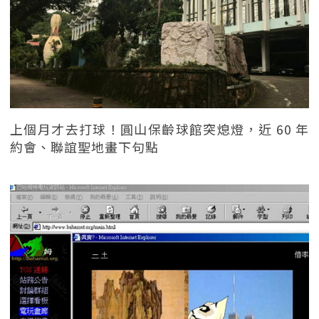
上個月才去打球！圓山保齡球館突熄燈，近 60 年
約會、聯誼聖地畫下句點