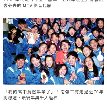
會必去的 MTV 影音包廂
「我的高中竟然畢業了」！南強工商走過近70年
將熄燈，最後畢典千人返校