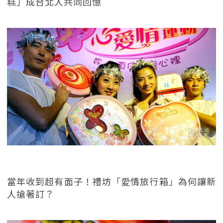
糕」成台北人共同回憶
當年收到超有面子！禮坊「愛情旅行箱」為何讓新
人搶著訂？