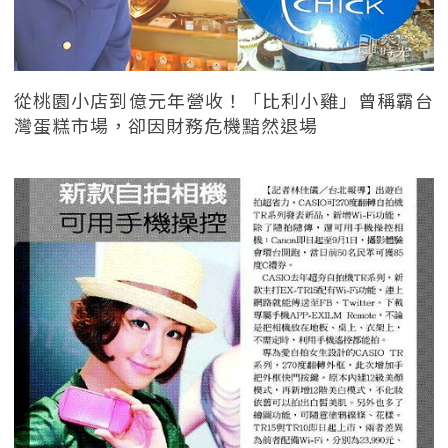
從桃園小店到億元年營收！「比利小雞」曾稱霸台
灣蛋糕市場，卻因財務危機黯然退場