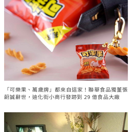
「可樂果、萬歲牌」都來自這家！聯華食品獨董張
蔚誠辭世，迪化街小商行發跡到 29 億食品大廠