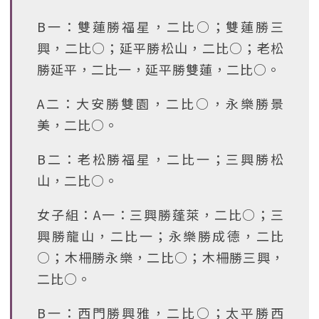
B一：雙蓮勝福星，二比○；雙蓮勝三
興，二比○；延平勝松山，二比○；老松
勝延平，二比一，延平勝雙蓮，二比○。
A二：大安勝雙園，二比○，永樂勝景
美，二比○。
B二：老松勝福星，二比一；三興勝松
山，二比○。
女子組：A一：三興勝蓬萊，二比○；三
興勝龍山，二比一；永樂勝成德，二比
○；木柵勝永樂，二比○；木柵勝三興，
二比○。
B一：西門勝興雅，二比○；太平勝西