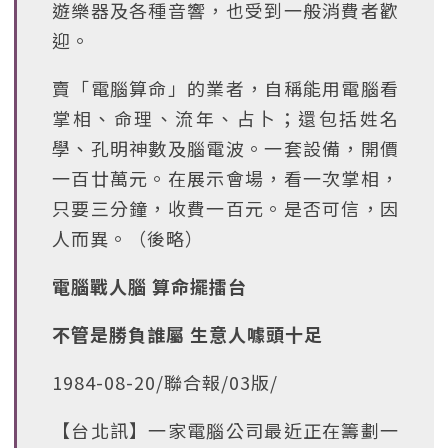
遊樂器及各種音響，也受到一般消費者歡
迎。
賣「電腦算命」的業者，自稱能用電腦看
掌相、命理、流年、占卜；還包括姓名
學、孔明神數及腦電波。一套設備，開價
一百廿萬元。在展示會場，看一次掌相，
只要三分鐘，收費一百元。是否可信，因
人而異。（後略）
電腦戰人腦 算命擺擂台
不管是勝負誰屬 生意人噱頭十足
1984-08-20/聯合報/03版/
【台北訊】一家電腦公司最近正在籌劃一