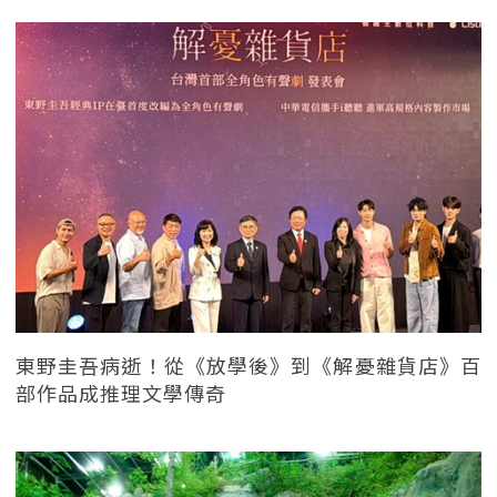
東野圭吾病逝！從《放學後》到《解憂雜貨店》百
部作品成推理文學傳奇