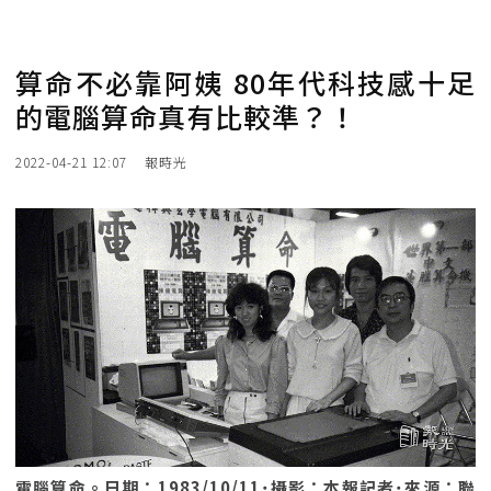
算命不必靠阿姨 80年代科技感十足
的電腦算命真有比較準？！
2022-04-21 12:07
報時光
電腦算命。日期：1983/10/11˙攝影：本報記者˙來源：聯