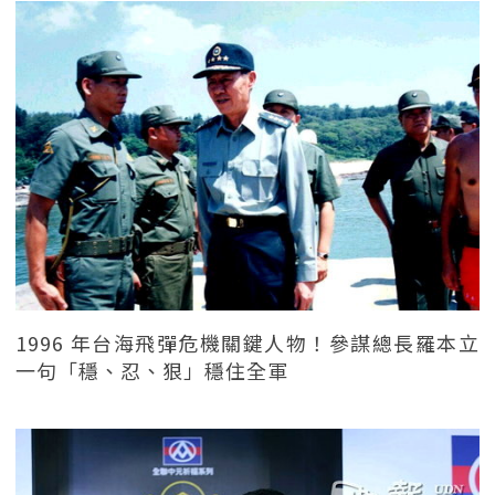
1996 年台海飛彈危機關鍵人物！參謀總長羅本立
一句「穩、忍、狠」穩住全軍