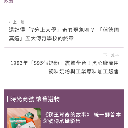
政治
﹒
←
上一篇
還記得「7分上大學」奇異現象嗎？ 「稻德國
真遠」五大傳奇學校的終章
下一篇
→
1983年「S95假奶粉」震驚全台！黑心廠商用
飼料奶粉與工業原料加工販售
時光商號 懷舊選物
《獅王背後的故事》 統一獅首本
背號傳承攝影集