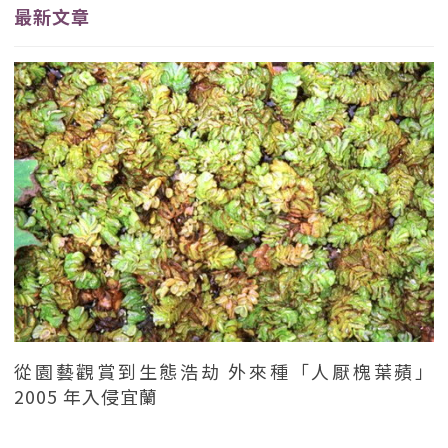
最新文章
從園藝觀賞到生態浩劫 外來種「人厭槐葉蘋」
2005 年入侵宜蘭