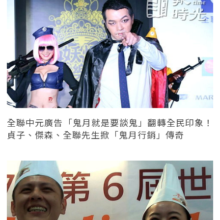
全聯中元廣告「鬼月就是要談鬼」翻轉全民印象！
貞子、傑森、全聯先生掀「鬼月行銷」傳奇