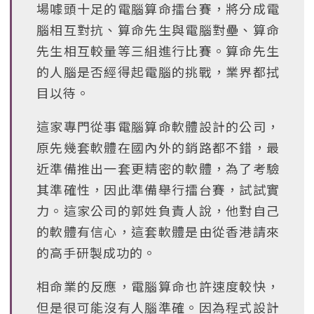
場噱頭十足的電腦算命擂台賽，將分成電
腦相互對抗、算命先生與電腦對壘、算命
先生相互較量等三組進行比賽。算命先生
的人腦是否經得起電腦的挑戰，業界都拭
目以待。
這家專門從事電腦算命軟體設計的公司，
原先幾套軟體在國內外的銷路都不錯，最
近準備推出一套更精密的軟體，為了考驗
其準確性，因此準備舉行擂台賽，試試實
力。這家公司的郭姓負責人說，他對自己
的軟體有信心，這套軟體是由從香港請來
的高手研製成功的。
相命業的反應，電腦算命也許速度較快，
但是很可能沒有人腦準確。因為程式設計