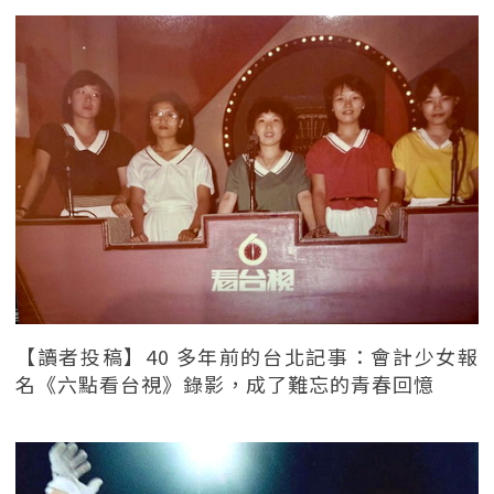
【讀者投稿】40 多年前的台北記事：會計少女報
名《六點看台視》錄影，成了難忘的青春回憶