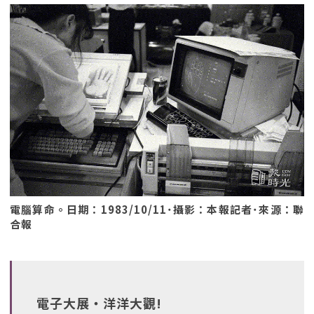
電腦算命。日期：1983/10/11˙攝影：本報記者˙來源：聯
合報
電子大展‧洋洋大觀!