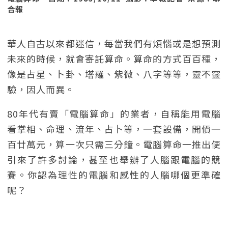
合報
華人自古以來都迷信，每當我們有煩惱或是想預測
未來的時候，就會寄託算命。算命的方式百百種，
像是占星、卜卦、塔羅、紫微、八字等等，靈不靈
驗，因人而異。
80年代有賣「電腦算命」的業者，自稱能用電腦
看掌相、命理、流年、占卜等，一套設備，開價一
百廿萬元，算一次只需三分鐘。電腦算命一推出便
引來了許多討論，甚至也舉辦了人腦跟電腦的競
賽。你認為理性的電腦和感性的人腦哪個更準確
呢？