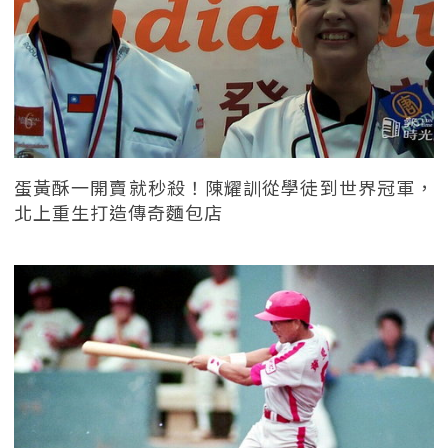
蛋黃酥一開賣就秒殺！陳耀訓從學徒到世界冠軍，
北上重生打造傳奇麵包店