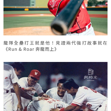
龍隊全壘打王就是他！見證兩代強打故事就在
《Run & Roar 奔龍而上》