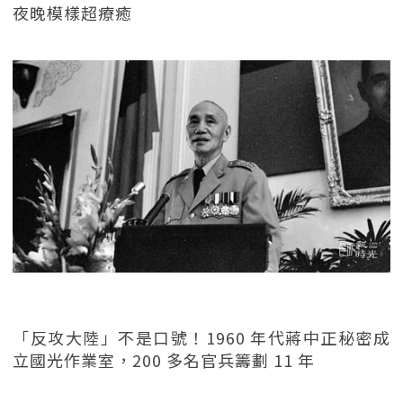
夜晚模樣超療癒
「反攻大陸」不是口號！1960 年代蔣中正秘密成
立國光作業室，200 多名官兵籌劃 11 年