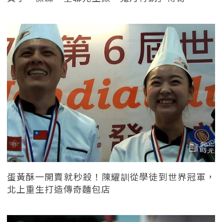
蛋黃酥一開賣就秒殺！陳耀訓從學徒到世界冠軍，
北上重生打造傳奇麵包店