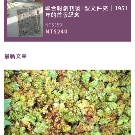
聯合報創刊號L型文件夾｜1951
年的首版紀念
NT$350
NT$240
最新文章