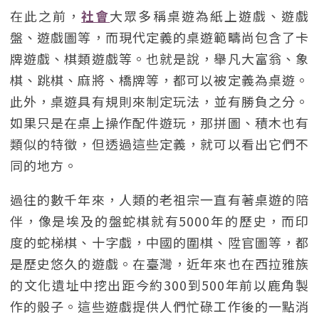
在此之前，
社會
大眾多稱桌遊為紙上遊戲、遊戲
盤、遊戲圖等，而現代定義的桌遊範疇尚包含了卡
牌遊戲、棋類遊戲等。也就是說，舉凡大富翁、象
棋、跳棋、麻將、橋牌等，都可以被定義為桌遊。
此外，桌遊具有規則來制定玩法，並有勝負之分。
如果只是在桌上操作配件遊玩，那拼圖、積木也有
類似的特徵，但透過這些定義，就可以看出它們不
同的地方。
過往的數千年來，人類的老祖宗一直有著桌遊的陪
伴，像是埃及的盤蛇棋就有5000年的歷史，而印
度的蛇梯棋、十字戲，中國的圍棋、陞官圖等，都
是歷史悠久的遊戲。在臺灣，近年來也在西拉雅族
的文化遺址中挖出距今約300到500年前以鹿角製
作的骰子。這些遊戲提供人們忙碌工作後的一點消