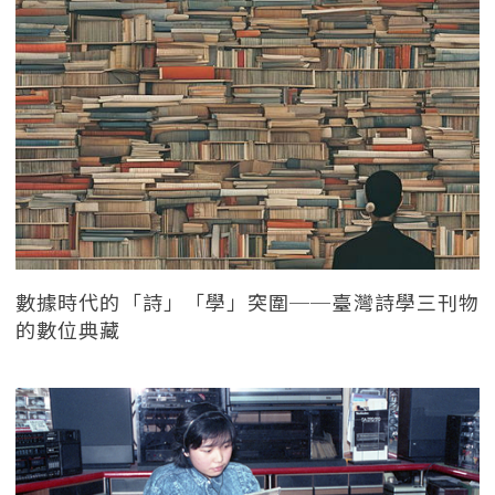
數據時代的「詩」「學」突圍──臺灣詩學三刊物
的數位典藏