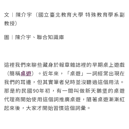
文︱陳介宇（國立臺北教育大學 特殊教育學系副
教授）
圖︱陳介宇、聯合知識庫
這裡我們來聊些藏身於報章雜誌裡的早期桌上遊戲
（簡稱
桌遊
）。近年來，「桌遊」一詞經常出現在
我們的耳邊，但其實筆者兒時並沒聽過這個用法。
那是約民國90年初，有一間叫做新天鵝堡的桌遊
代理商開始使用這個詞推廣桌遊，隨著桌遊漸漸紅
起來後，大家才開始習慣這個詞彙。