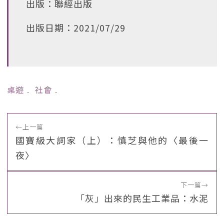
出版：聯經出版
出版日期：2021/07/29
桌遊
﹒
社會
﹒
←
上一篇
國寶級大詞家（上）：慎芝與他的〈最後一
夜〉
下一篇
→
「灰」出來的民生工業品：水泥