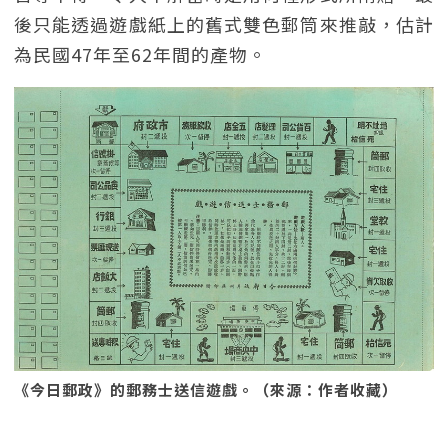
後只能透過遊戲紙上的舊式雙色郵筒來推敲，估計
為民國47年至62年間的產物。
《今日郵政》的郵務士送信遊戲。（來源：作者收藏）