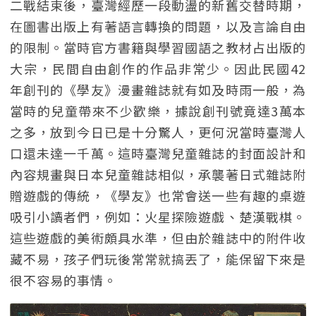
二戰結束後，臺灣經歷一段動盪的新舊交替時期，
在圖書出版上有著語言轉換的問題，以及言論自由
的限制。當時官方書籍與學習國語之教材占出版的
大宗，民間自由創作的作品非常少。因此民國42
年創刊的《學友》漫畫雜誌就有如及時雨一般，為
當時的兒童帶來不少歡樂，據說創刊號竟達3萬本
之多，放到今日已是十分驚人，更何況當時臺灣人
口還未達一千萬。這時臺灣兒童雜誌的封面設計和
內容規畫與日本兒童雜誌相似，承襲著日式雜誌附
贈遊戲的傳統，《學友》也常會送一些有趣的桌遊
吸引小讀者們，例如：火星探險遊戲、楚漢戰棋。
這些遊戲的美術頗具水準，但由於雜誌中的附件收
藏不易，孩子們玩後常常就搞丟了，能保留下來是
很不容易的事情。