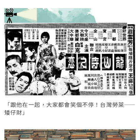
「跟他在一起，大家都會笑個不停！台灣勞萊——
矮仔財」