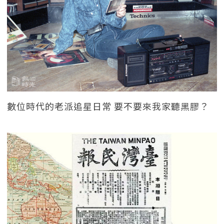
數位時代的老派追星日常 要不要來我家聽黑膠？