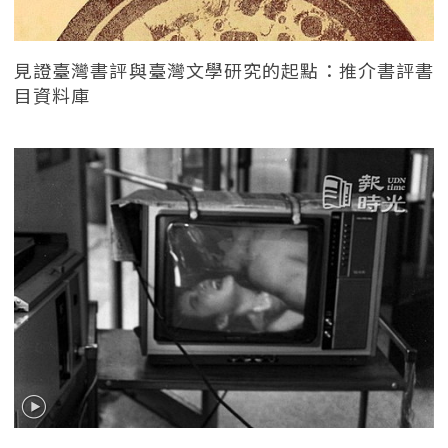
見證臺灣書評與臺灣文學研究的起點：推介書評書
目資料庫