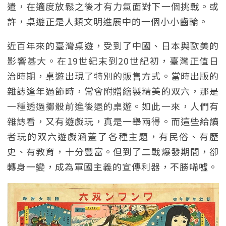
遣，在適度放鬆之後才有力氣面對下一個挑戰。或
許，桌遊正是人類文明進展中的一個小小齒輪。
近百年來的臺灣桌遊，受到了中國、日本與歐美的
影響甚大。在19世紀末到20世紀初，臺灣正值日
治時期，桌遊出現了特別的販售方式。當時出版的
雜誌逢年過節時，常會附贈繪製精美的双六，那是
一種透過擲骰前進後退的桌遊。如此一來，人們有
雜誌看，又有遊戲玩，真是一舉兩得。而這些給讀
者玩的双六遊戲涵蓋了各種主題，有民俗、有歷
史、有教育，十分豐富。但到了二戰爆發期間，卻
轉身一變，成為軍國主義的宣傳利器，不勝唏噓。