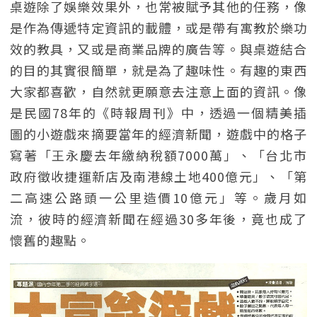
桌遊除了娛樂效果外，也常被賦予其他的任務，像
是作為傳遞特定資訊的載體，或是帶有寓教於樂功
效的教具，又或是商業品牌的廣告等。與桌遊結合
的目的其實很簡單，就是為了趣味性。有趣的東西
大家都喜歡，自然就更願意去注意上面的資訊。像
是民國78年的《時報周刊》中，透過一個精美插
圖的小遊戲來摘要當年的經濟新聞，遊戲中的格子
寫著「王永慶去年繳納稅額7000萬」、「台北市
政府徵收捷運新店及南港線土地400億元」、「第
二高速公路頭一公里造價10億元」等。歲月如
流，彼時的經濟新聞在經過30多年後，竟也成了
懷舊的趣點。