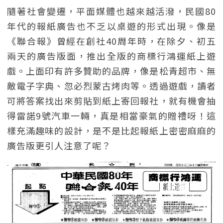
隨著社會變遷，平面媒體也越來越活潑，民國80
年代的報紙廣告也不乏以桌遊的形式出現。像是
《聯合報》曾經在創社40周年時，在除夕、初五
兩天的廣告版面，推出全版的商標行鴻運紙上遊
戲。上面印有許多贊助的品牌，像是松青超市、無
敵電子字典、忽必烈蒙古烤肉等。透過遊戲，讀者
可將答案找出來剪貼到紙上寄回報社，就有機會抽
得雷諾9號汽車一輛，真是相當豪氣的贈禮呀！這
樣充滿趣味的設計，是不是比起報紙上密密麻麻的
廣告版更引人注意了呢？