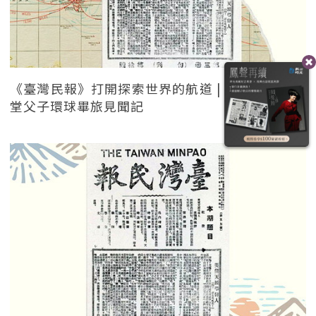
《臺灣民報》打開探索世界的航道 | 日治時期林獻
堂父子環球畢旅見聞記