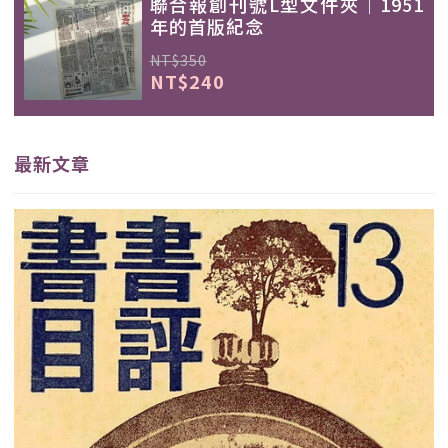
聯合報創刊號L型文件夾｜1951
年的首版紀念
NT$350
NT$240
最新文章