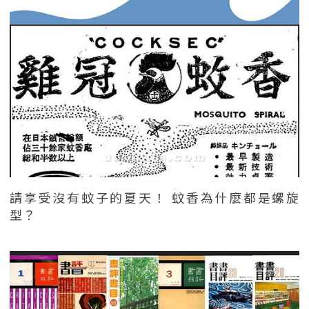
請享受沒有蚊子的夏天！ 蚊香為什麼都是螺旋
型？