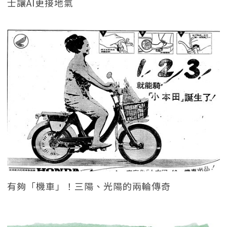
士讓AI更接地氣
有夠「機車」！三陽、光陽的兩輪傳奇