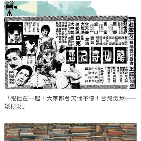
「跟他在一起，大家都會笑個不停！台灣勞萊——
矮仔財」