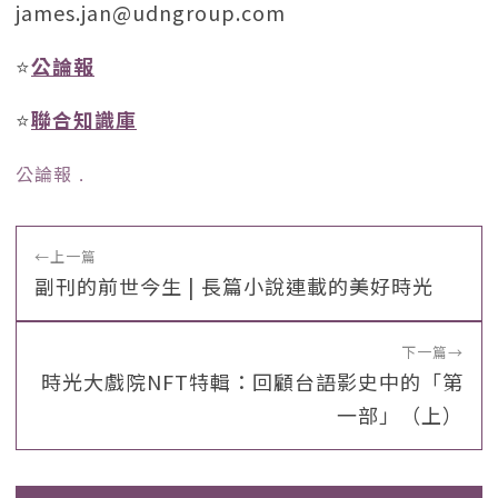
james.jan@udngroup.com
⭐️
公論報
⭐️
聯合知識庫
公論報
﹒
←
上一篇
副刊的前世今生 | 長篇小說連載的美好時光
下一篇
→
時光大戲院NFT特輯：回顧台語影史中的「第
一部」（上）