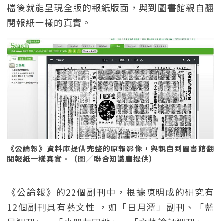
檔後就能呈現全版的報紙版面，與到圖書館親自翻
閱報紙一樣的真實。
《公論報》資料庫提供完整的原報影像，與親自到圖書館翻
閱報紙一樣真實。（圖／聯合知識庫提供）
《公論報》的22個副刊中，根據陳明成的研究有
12個副刊具有藝文性 ，如「日月潭」副刊、「藍