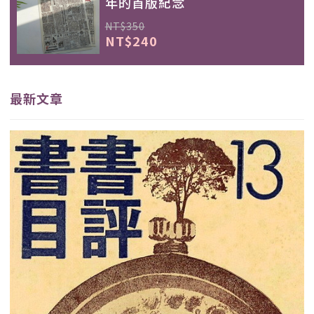
年的首版紀念
NT$350
NT$240
最新文章