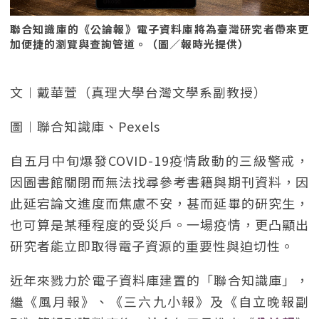
聯合知識庫的《公論報》電子資料庫將為臺灣研究者帶來更
加便捷的瀏覽與查詢管道。（圖／報時光提供）
文︱戴華萱（真理大學台灣文學系副教授）
圖︱聯合知識庫、Pexels
自五月中旬爆發COVID-19疫情啟動的三級警戒，
因圖書館關閉而無法找尋參考書籍與期刊資料，因
此延宕論文進度而焦慮不安，甚而延畢的研究生，
也可算是某種程度的受災戶。一場疫情，更凸顯出
研究者能立即取得電子資源的重要性與迫切性。
近年來戮力於電子資料庫建置的「聯合知識庫」，
繼《風月報》、《三六九小報》及《自立晚報副