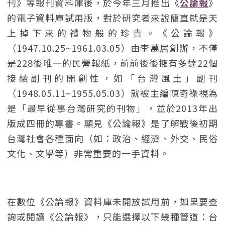
刊》等報刊資料庫後，於今年三月推出《
公論報
》
的電子資料庫試用版，對於研究者來說簡直就是天
上掉下來的禮物般的珍貴。《公論報》
（1947.10.25~1961.03.05）由李萬居創辦，不僅
是228後唯一的民營報紙，前前後後擁有多達22個
接續副刊的開創性，如「台灣風土」副刊
（1948.05.11~1955.05.03）就被主編陳奇祿視為
是「最早從事台灣研究的刊物」，並於2013年出
版成四冊的專書。顯見《公論報》是了解戰後初期
台灣社會各種面向（如：政治、經濟、外交、民俗
文化、文學等）非常重要的一手資料。
在數位《公論報》資料庫未開放試用前，如果要查
詢或閱讀《公論報》，只能選擇以下幾種管道：台