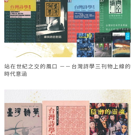
站在世紀之交的風口 －－台灣詩學三刊物上線的
時代意涵