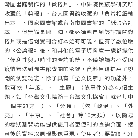
灣圖書館製作的「微捲片」、中研院民族學研究所
收藏的「剪報」、台大圖書館收藏的「負片相紙輸
出本」、國家圖書館或台南市圖書館的「紙張合訂
本」，但無論是哪一種，都必須親自到該館調閱微
捲片或是借閱實刊合訂本始有可能。但有了數位版
的《公論報》後，和其他的電子資料庫一樣都提供
了便利性與即時性的查詢系統，不僅讓讀者不受因
疫情無法到圖書館查閱的影響，資料庫還提高了檢
閱的瀏覽功能。除了具有「全文檢索」的功能外，
還可依「年度」、「主題」（依事件分為45個主
題，如「台灣文化精髓－台灣文化協會」就是其中
一個主題之一）、「分類」（依「政治」、「外
交」、「軍事」、「社會」等10大類），以簡易
的樹狀瀏覽功能提供使用者更便利的查詢介面。搜
尋後的資料以原報影像重現，使用者只要點閱PDF