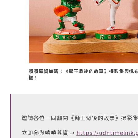
嘖嘖募資加碼！《獅王背後的故事》攝影集與帆布
握！
邀請各位一同翻閱《獅王背後的故事》攝影
立即參與嘖嘖募資 ⇢
https://udntimelink.p