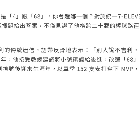
「4」跟「68」，你會選哪一個？對於統一7-ELEV
選擇題給出答案，不僅見證了他橫跨二十載的棒球路徑
吉利的傳統迷信，語帶反骨地表示：「別人說不吉利，
7 年，他接受教練建議將小號碼讓給後進，改選「68
號後迎來生涯年，以單季 152 支安打奪下 MVP