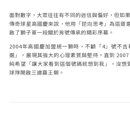
面對數字，大眾往往有不同的迷信與偏好，但如果是
傳奇球星高國慶來說，他用「逆向思考」為這道
啟了獅子軍一段關於背號傳承的精彩序幕。
2004年高國慶加盟統一獅時，不顧「4」號不
選」，展現其強大的心理素質與堅持。直到 200
純希望「讓大家看到這個號碼就想到我」，沒想到換
球隊開啟三連霸王朝。