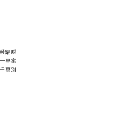
榮耀瞬
一專案
千萬別