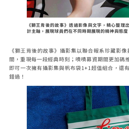
《獅王背後的故事》透過影像與文字，精心整理
計主軸，展現球員們在不同時期展現的精神與態度
《獅王背後的故事》攝影集以聯合報系珍藏影像
間，重現每一段經典時刻；嘖嘖募資期間更加碼
即可一次擁有攝影集與帆布袋1+1超值組合，還
錯過！