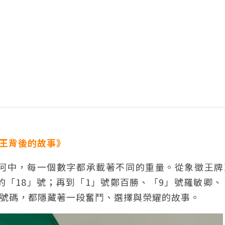
獅王背後的故事》
河中，每一個數字都承載著不同的重量。從象徵王牌
「18」號；再到「1」號鄭百勝、「9」號羅敏卿、
背後號碼，都隱藏著一段奮鬥、選擇與榮耀的故事。