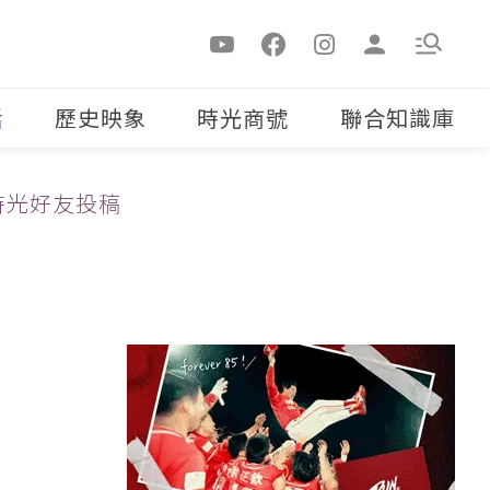
活
歷史映象
時光商號
聯合知識庫
時光好友投稿