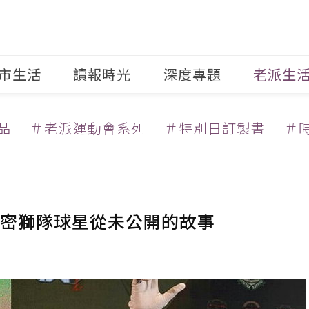
市生活
讀報時光
深度專題
老派生
品
＃老派運動會系列
＃特別日訂製書
＃
揭密獅隊球星從未公開的故事