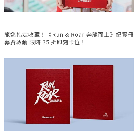
龍迷指定收藏！《Run & Roar 奔龍而上》紀實冊
募資啟動 限時 35 折即刻卡位！