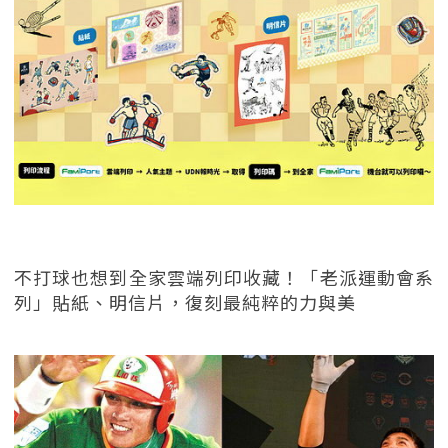
不打球也想到全家雲端列印收藏！「老派運動會系
列」貼紙、明信片，復刻最純粹的力與美