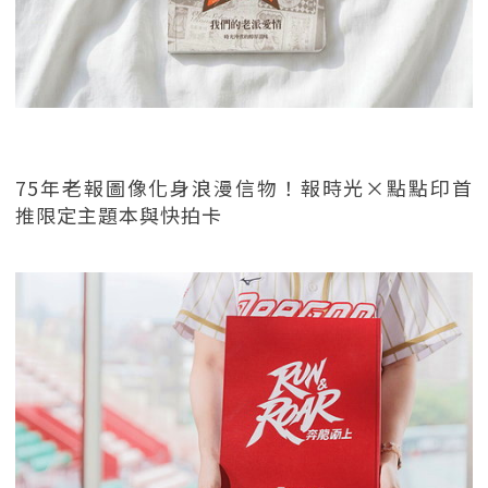
75年老報圖像化身浪漫信物！報時光×點點印首
推限定主題本與快拍卡