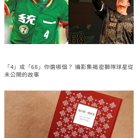
「4」或「68」你選哪個？ 攝影集揭密獅隊球星從
未公開的故事