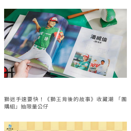
獅迷手速要快！《獅王背後的故事》收藏潮 「團
購組」抽限量公仔