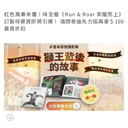
紅色風暴來襲！味全龍《Run & Roar 奔龍而上》
訂製冊募資即將引爆！ 填問卷搶先力挺再拿＄100
募資折扣