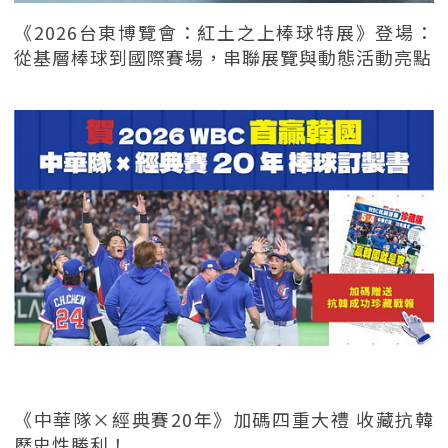
《2026台東博覽會：紅土之上棒球特展》登場：
從基層棒球到國際賽場，串聯展覽與動態活動亮點
《中華隊×經典賽20年》加碼四重大禮 收藏抗韓
歷史性勝利！