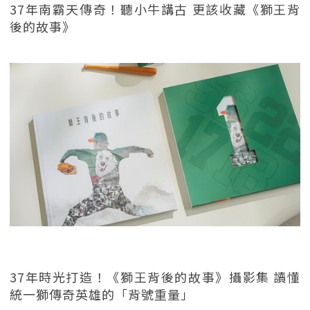
37年南霸天傳奇！聽小牛講古 更該收藏《獅王背
後的故事》
37年時光打造！《獅王背後的故事》攝影集 讀懂
統一獅傳奇英雄的「背號重量」