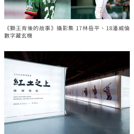
《獅王背後的故事》攝影集 17林岳平、18潘威倫
數字藏玄機