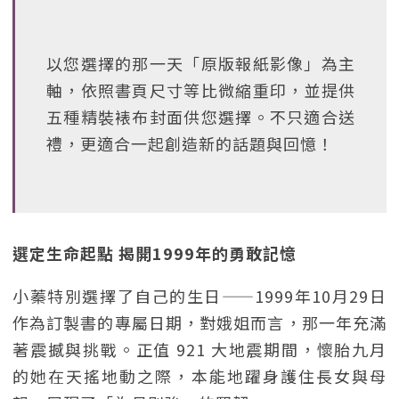
以您選擇的那一天「原版報紙影像」為主
軸，依照書頁尺寸等比微縮重印，並提供
五種精裝裱布封面供您選擇。不只適合送
禮，更適合一起創造新的話題與回憶！
選定生命起點 揭開1999年的勇敢記憶
小蓁特別選擇了自己的生日——1999年10月29日
作為訂製書的專屬日期，對娥姐而言，那一年充滿
著震撼與挑戰。正值 921 大地震期間，懷胎九月
的她在天搖地動之際，本能地躍身護住長女與母