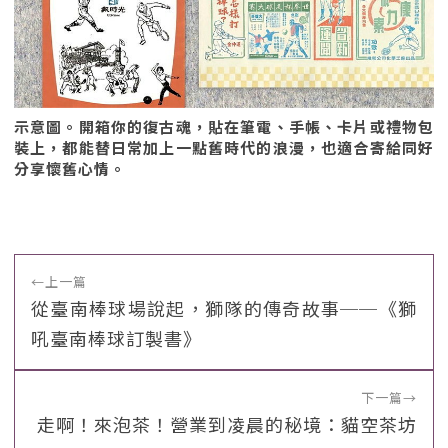
示意圖。開箱你的復古魂，貼在筆電、手帳、卡片或禮物包
裝上，都能替日常加上一點舊時代的浪漫，也適合寄給同好
分享懷舊心情。
←
上一篇
從臺南棒球場說起，獅隊的傳奇故事──《獅
吼臺南棒球訂製書》
下一篇
→
走啊！來泡茶！營業到凌晨的秘境：貓空茶坊