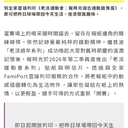
到全家雲端列印《老派運動會：報時光復古運動圖像選》，
即可把昨日球場帶回今天生活，增添懷舊趣味。
當賽場上的喝采隨時間遠去，留存在報紙邊角的簡
練線條，依然記錄著最純粹的運動精神。繼首波
「老派過年系列」成功喚起大眾對舊時節慶的溫潤
記憶後，報時光於2026年第二季再度推出「老派
運動會系列」貼紙與明信片。透過與全家
FamiPort雲端列印服務的合作，將老報紙中的動
感插圖轉化為生活物件，讓那些凝結在紙上的熱
情，以更輕盈、隨手可得的方式重新「開賽」。
即日起開放列印，把昨日球場帶回今天生