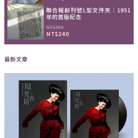
聯合報創刊號L型文件夾｜1951
年的首版紀念
NT$350
NT$240
最新文章