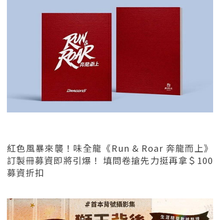
紅色風暴來襲！味全龍《Run & Roar 奔龍而上》
訂製冊募資即將引爆！ 填問卷搶先力挺再拿＄100
募資折扣