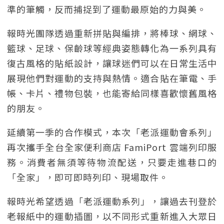
準的筆觸，反而捕捉到了運動最原始的力與美。
報時光團隊透過重新拼貼與編排，將棒球、網球、
籃球、足球、保齡球等經典姿態轉化為一系列具有
復古風格的貼紙設計，讓球迷們可以在日常生活中
展現他們對運動的支持與熱情。適合貼在筆電、手
帳、卡片、禮物包裝，也能寄給同樣喜歡懷舊風格
的朋友。
延續第一季的合作模式，本次「老派運動會系列」
再次攜手全台全家便利商店 FamiPort 雲端列印服
務。消費者無須等待物流配送，只要走進巷口的
「全家」，即可即時列印、現場取件。
報時光希望透過「老派運動系列」，讓過去刊登於
老報紙中的運動插圖，以不同形式重新進入大眾日