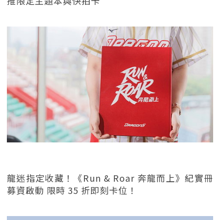
推限定主題本與快拍卡
龍迷指定收藏！《Run & Roar 奔龍而上》紀實冊
募資啟動 限時 35 折即刻卡位！