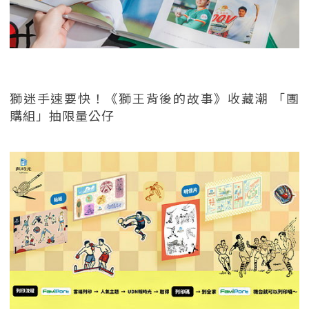
獅迷手速要快！《獅王背後的故事》收藏潮 「團
購組」抽限量公仔