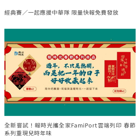
經典賽／一起應援中華隊 限量快報免費發放
全新嘗試！報時光攜全家FamiPort雲端列印 春節
系列重現兒時年味