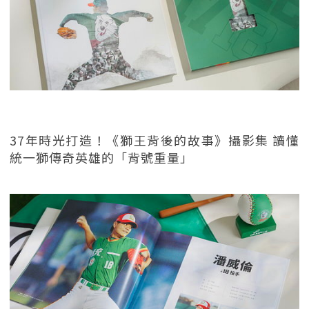
37年時光打造！《獅王背後的故事》攝影集 讀懂
統一獅傳奇英雄的「背號重量」