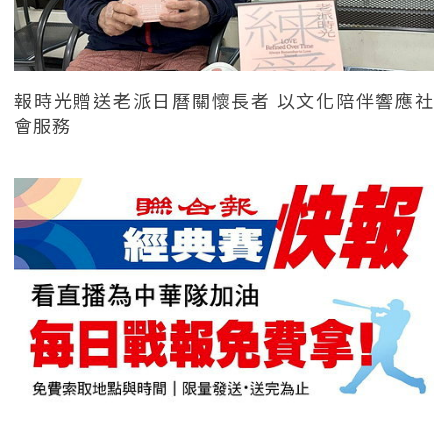
報時光贈送老派日曆關懷長者 以文化陪伴響應社
會服務