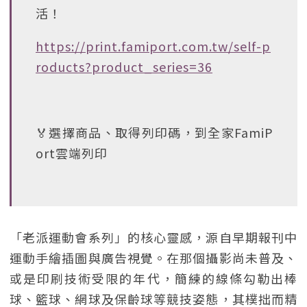
活！
https://print.famiport.com.tw/self-p
roducts?product_series=36
🏅選擇商品、取得列印碼，到全家FamiP
ort雲端列印
「老派運動會系列」的核心靈感，源自早期報刊中
運動手繪插圖與廣告視覺。在那個攝影尚未普及、
或是印刷技術受限的年代，簡練的線條勾勒出棒
球、籃球、網球及保齡球等競技姿態，其樸拙而精