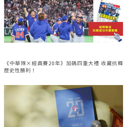
《中華隊×經典賽20年》加碼四重大禮 收藏抗韓
歷史性勝利！