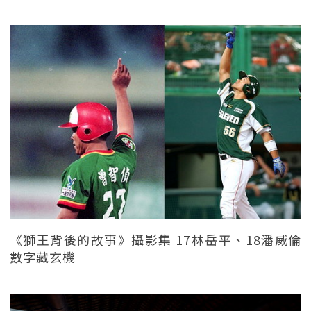
《獅王背後的故事》攝影集 17林岳平、18潘威倫
數字藏玄機