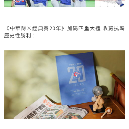
《中華隊×經典賽20年》加碼四重大禮 收藏抗韓
歷史性勝利！