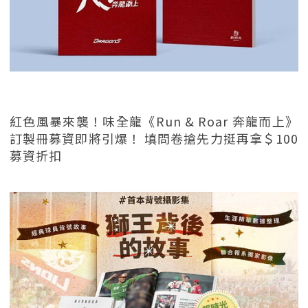
紅色風暴來襲！味全龍《Run & Roar 奔龍而上》
訂製冊募資即將引爆！ 填問卷搶先力挺再拿＄100
募資折扣