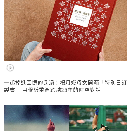
一起掉進回憶的漩渦！楊月娥母女開箱「特別日訂
製書」 用報紙重溫跨越25年的時空對話