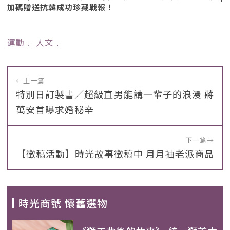
加碼贈送抗韓成功珍藏戰報！
運動
﹒
人文
﹒
←
上一篇
特別日訂製書／超級直男能講一輩子的浪漫 蔣
萬安首曝求婚秘辛
下一篇
→
【徵稿活動】時光故事徵稿中 月月抽老派商品
時光商號 懷舊選物