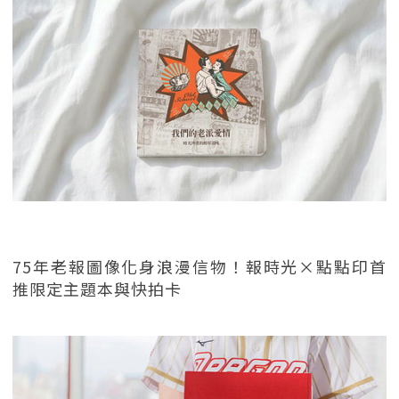
75年老報圖像化身浪漫信物！報時光×點點印首
推限定主題本與快拍卡