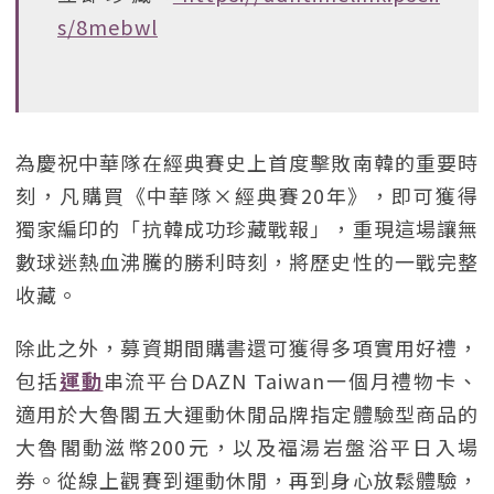
s/8mebwl
為慶祝中華隊在經典賽史上首度擊敗南韓的重要時
刻，凡購買《中華隊×經典賽20年》，即可獲得
獨家編印的「抗韓成功珍藏戰報」，重現這場讓無
數球迷熱血沸騰的勝利時刻，將歷史性的一戰完整
收藏。
除此之外，募資期間購書還可獲得多項實用好禮，
包括
運動
串流平台DAZN Taiwan一個月禮物卡、
適用於大魯閣五大運動休閒品牌指定體驗型商品的
大魯閣動滋幣200元，以及福湯岩盤浴平日入場
券。從線上觀賽到運動休閒，再到身心放鬆體驗，