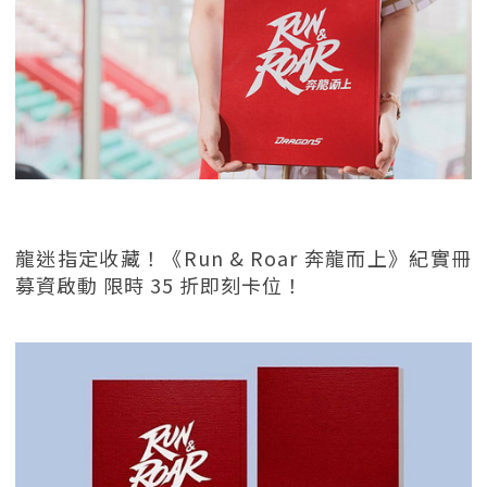
龍迷指定收藏！《Run & Roar 奔龍而上》紀實冊
募資啟動 限時 35 折即刻卡位！