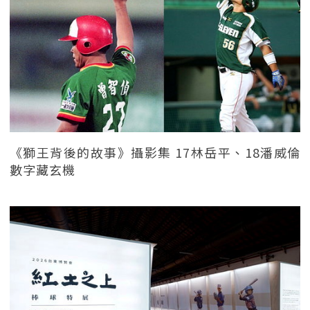
《獅王背後的故事》攝影集 17林岳平、18潘威倫
數字藏玄機