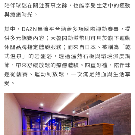
陪伴球迷在關注賽事之餘，也能享受生活中的運動
與療癒時光。
其中，DAZN串流平台涵蓋多項國際運動賽事，提
供多元觀賽內容；大魯閣動滋幣則可用於旗下運動
休閒品牌指定體驗服務；而來自日本、被稱為「乾
式溫泉」的岩盤浴，透過溫熱石板與環境濕度調
節，帶來舒緩放鬆的療癒體驗。四重好禮，陪伴球
迷從觀賽、運動到放鬆，一次滿足熱血與生活享
受。