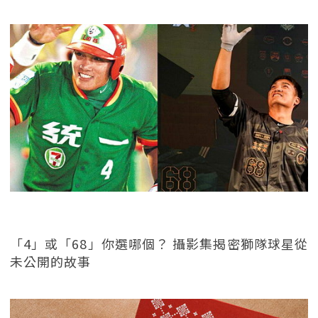
「4」或「68」你選哪個？ 攝影集揭密獅隊球星從
未公開的故事