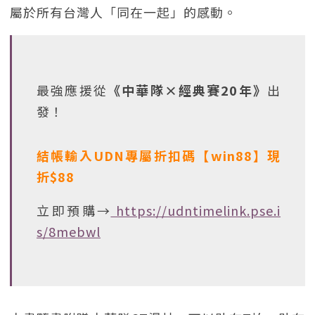
屬於所有台灣人「同在一起」的感動。
最強應援從
《中華隊×經典賽20年》
出
發！
結帳輸入UDN專屬折扣碼【win88】現
折$88
立即預購→
https://udntimelink.pse.i
s/8mebwl