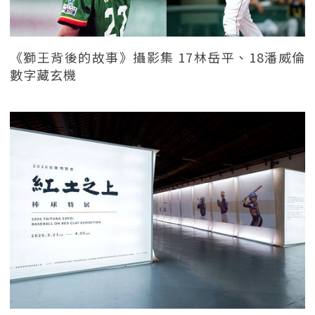
《獅王背後的故事》攝影集 17林岳平、18潘威倫
數字藏玄機