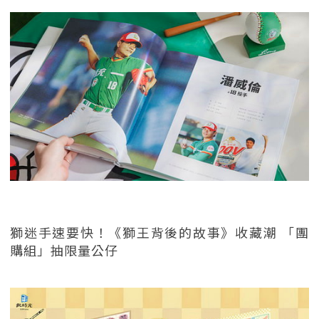
獅迷手速要快！《獅王背後的故事》收藏潮 「團
購組」抽限量公仔