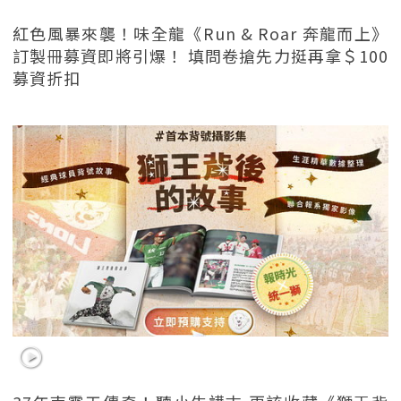
紅色風暴來襲！味全龍《Run & Roar 奔龍而上》
訂製冊募資即將引爆！ 填問卷搶先力挺再拿＄100
募資折扣