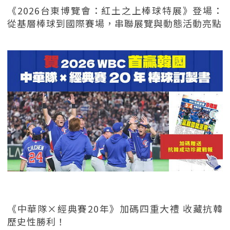
《2026台東博覽會：紅土之上棒球特展》登場：
從基層棒球到國際賽場，串聯展覽與動態活動亮點
《中華隊×經典賽20年》加碼四重大禮 收藏抗韓
歷史性勝利！