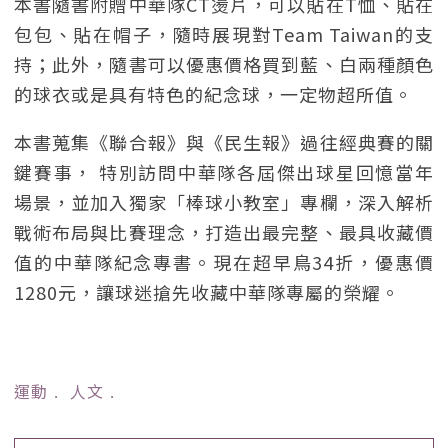
本書隨書附贈中華隊CT燙片，可以貼在T恤、貼在
包包、貼在帽子，隨時展現對Team Taiwan的支
持；此外，隨書可以優惠價格買到藍、白兩種顏色
的球衣或是具有特色的紀念球，一定物超所值。
本書蒐集《聯合報》與《民生報》過往經典賽的關
鍵賽事， 特別訪問中華隊各屆傑出球星回憶當年
場景，並加入獨家「棒球小教室」專欄，深入解析
戰術布局與比賽理念，打造出最完整、最具收藏價
值的中華隊紀念專書。現在超早鳥34折，優惠價
1280元，讓球迷搶先收藏中華隊專屬的榮耀。
運動
﹒
人文
﹒