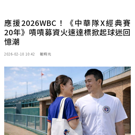
應援2026WBC！《中華隊X經典賽
20年》嘖嘖募資火速達標掀起球迷回
憶潮
2026-02-10 10:42
報時光