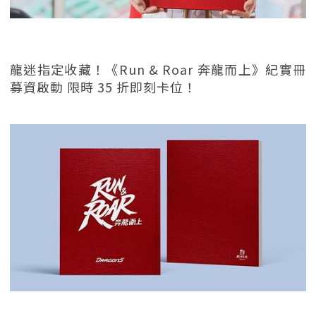
龍迷指定收藏！《Run & Roar 奔龍而上》紀實冊
募資啟動 限時 35 折即刻卡位！