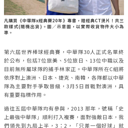
凡購買《中華隊x經典賽20年》專書，贈經典CT燙片！共三
款樣式(隨機出貨)。圖／示意圖，以實際收貨物件大小為
準。
第六屆世界棒球經典賽，中華隊30人正式名單終
於公布，包括7位旅美、5位旅日、13位中職以及
目前無所屬球隊的捕手林家正。中華隊所在C組將
依序對上澳洲、日本、捷克、南韓，各隊都以中華
隊為主要對手爭取晉級，3月5日首戰對澳洲，具
有重要指標作用。
過往五屆中華隊均有參與，2013 那年，號稱「史
上最強中華隊」順利打入複賽，面對強敵日本，我
們領先到九局上半，3：2，「只差一個好球」就