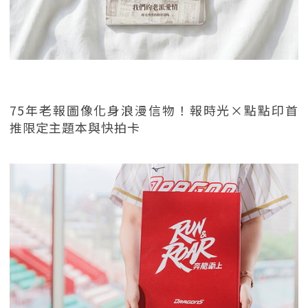
75年老報圖像化身浪漫信物！報時光×點點印首
推限定主題本與快拍卡