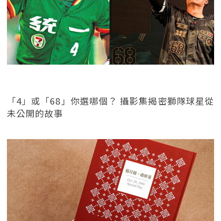
「4」或「68」你選哪個？ 攝影集揭密獅隊球星從
未公開的故事