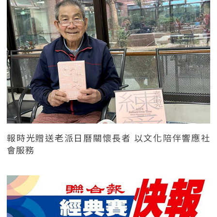
報時光贈送老派日曆關懷長者 以文化陪伴響應社
會服務