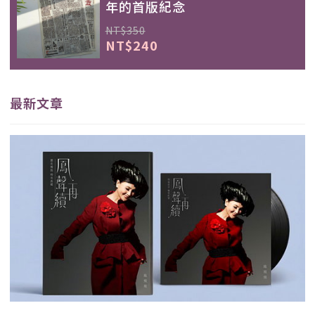
年的首版紀念
NT$350
NT$240
最新文章