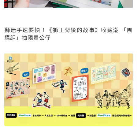
獅迷手速要快！《獅王背後的故事》收藏潮 「團
購組」抽限量公仔