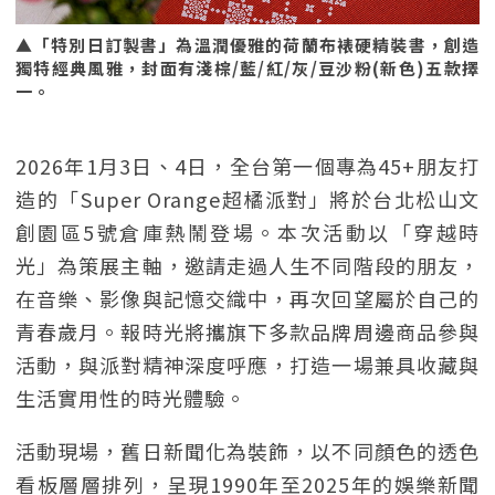
▲「特別日訂製書」為溫潤優雅的荷蘭布裱硬精裝書，創造
獨特經典風雅，封面有淺棕/藍/紅/灰/豆沙粉(新色)五款擇
一。
2026年1月3日、4日，全台第一個專為45+朋友打
造的「Super Orange超橘派對」將於台北松山文
創園區5號倉庫熱鬧登場。本次活動以「穿越時
光」為策展主軸，邀請走過人生不同階段的朋友，
在音樂、影像與記憶交織中，再次回望屬於自己的
青春歲月。報時光將攜旗下多款品牌周邊商品參與
活動，與派對精神深度呼應，打造一場兼具收藏與
生活實用性的時光體驗。
活動現場，舊日新聞化為裝飾，以不同顏色的透色
看板層層排列，呈現1990年至2025年的娛樂新聞