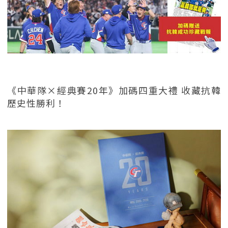
《中華隊×經典賽20年》加碼四重大禮 收藏抗韓
歷史性勝利！