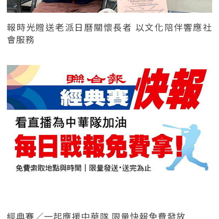
報時光贈送老派日曆關懷長者 以文化陪伴響應社
會服務
經典賽／一起應援中華隊 限量快報免費發放