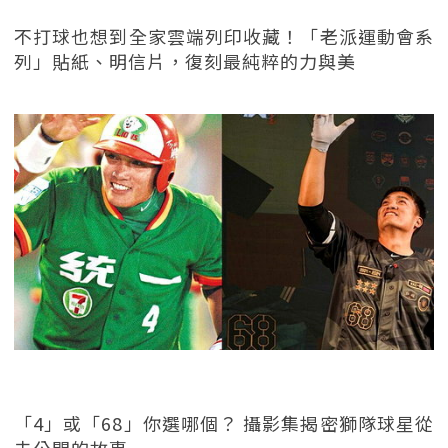
不打球也想到全家雲端列印收藏！「老派運動會系
列」貼紙、明信片，復刻最純粹的力與美
「4」或「68」你選哪個？ 攝影集揭密獅隊球星從
未公開的故事