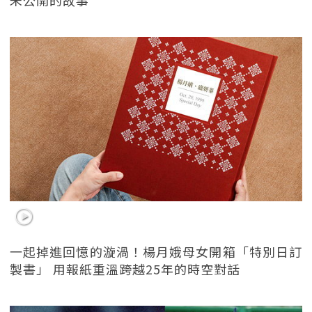
一起掉進回憶的漩渦！楊月娥母女開箱「特別日訂
製書」 用報紙重溫跨越25年的時空對話