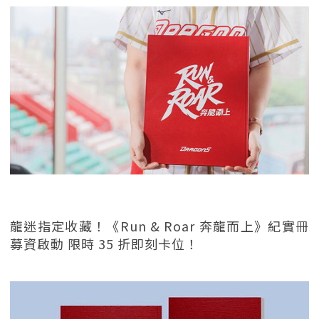
龍迷指定收藏！《Run & Roar 奔龍而上》紀實冊
募資啟動 限時 35 折即刻卡位！