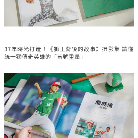
37年時光打造！《獅王背後的故事》攝影集 讀懂
統一獅傳奇英雄的「背號重量」