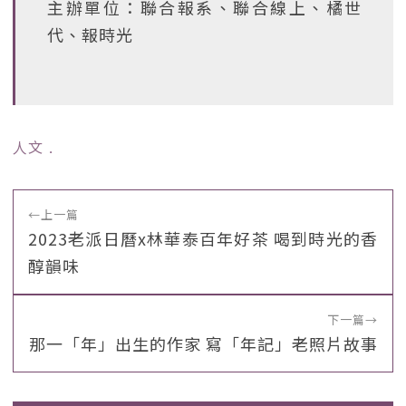
主辦單位：聯合報系、聯合線上、橘世
代、報時光
人文
﹒
←
上一篇
2023老派日曆x林華泰百年好茶 喝到時光的香
醇韻味
下一篇
→
那一「年」出生的作家 寫「年記」老照片故事