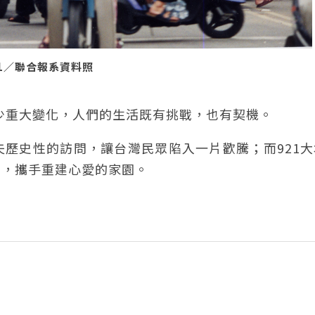
21／聯合報系資料照
不少重大變化，人們的生活既有挑戰，也有契機。
歷史性的訪問，讓台灣民眾陷入一片歡騰；而921大
性，攜手重建心愛的家園。