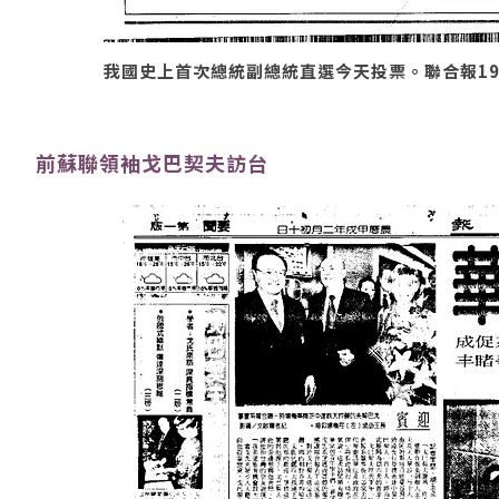
我國史上首次總統副總統直選今天投票。聯合報1996
前蘇聯領袖戈巴契夫訪台