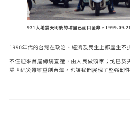
921大地震天明後的埔里已面目全非。1999.09.
1990年代的台灣在政治、經濟及民生上都產生
不僅迎來首屆總統直選，由人民做頭家；戈巴契夫
場世紀災難雖重創台灣，也讓我們展現了堅強韌