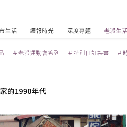
市生活
讀報時光
深度專題
老派生
品
＃老派運動會系列
＃特別日訂製書
＃
家的1990年代