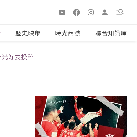
活
歷史映象
時光商號
聯合知識庫
時光好友投稿