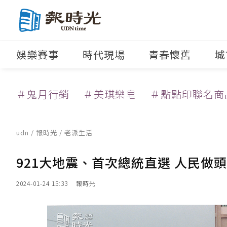
娛樂賽事
時代現場
青春懷舊
城
＃鬼月行銷
＃美琪樂皂
＃點點印聯名商
udn
/
報時光
/
老派生活
921大地震、首次總統直選 人民做頭
2024-01-24 15:33
報時光