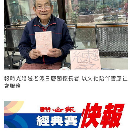
報時光贈送老派日曆關懷長者 以文化陪伴響應社
會服務