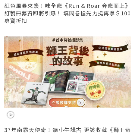
紅色風暴來襲！味全龍《Run & Roar 奔龍而上》
訂製冊募資即將引爆！ 填問卷搶先力挺再拿＄100
募資折扣
37年南霸天傳奇！聽小牛講古 更該收藏《獅王背