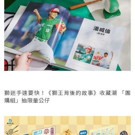
獅迷手速要快！《獅王背後的故事》收藏潮 「團
購組」抽限量公仔