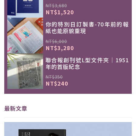
NT$3,680
NT$1,520
你的特別日訂製書-70年前的報
紙也能原貌重現
NT$6,000
NT$3,280
聯合報創刊號L型文件夾｜1951
年的首版紀念
NT$350
NT$240
最新文章