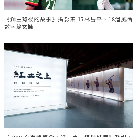
《獅王背後的故事》攝影集 17林岳平、18潘威倫
數字藏玄機