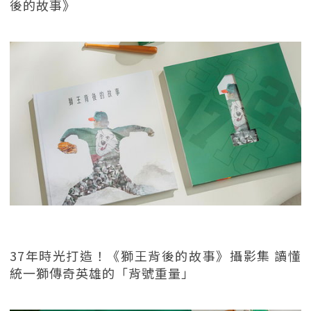
後的故事》
37年時光打造！《獅王背後的故事》攝影集 讀懂
統一獅傳奇英雄的「背號重量」