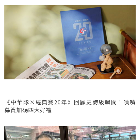
《中華隊×經典賽20年》回顧史詩級瞬間！嘖嘖
募資加碼四大好禮