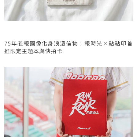
75年老報圖像化身浪漫信物！報時光×點點印首
推限定主題本與快拍卡