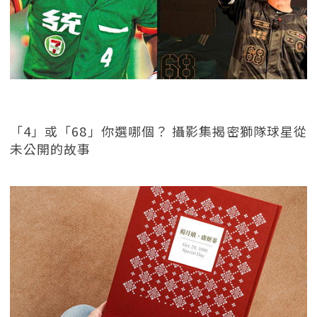
「4」或「68」你選哪個？ 攝影集揭密獅隊球星從
未公開的故事