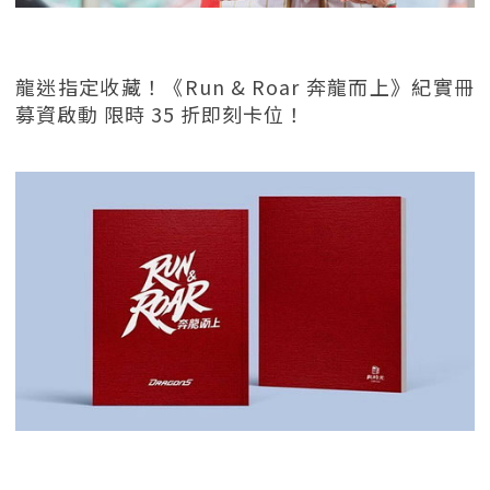
龍迷指定收藏！《Run & Roar 奔龍而上》紀實冊
募資啟動 限時 35 折即刻卡位！