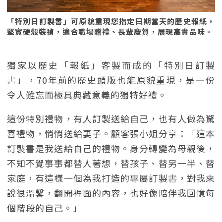
「特別日訂製書」可原貌重現您指定日期當天的歷史報紙，
堅實硬殼裝禎，適合職場贈禮、長輩慶賀，展現高貴品味。
獨家以歷史「報紙」客製而成的「特別日訂製
書」，70年前的歷史頭版也能原貌重現，是一份
令人難忘而極具典藏意義的獨特好禮。
這份特別禮物，有人訂製送給自己，也有人做為驚
喜禮物，悄悄送給妻子。顧客張小姐分享：「這本
訂製書是我送給自己的禮物。身分轉變為母親後，
不知不覺事事都替人著想，替孩子、替另一半、替
家庭，有這樣一個為我打造的專屬訂製書，對我來
說很溫馨，翻開裡面的內容，也好像陪伴我回憶每
個階段的自己。」