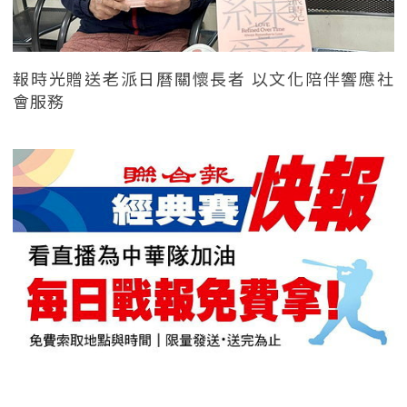
報時光贈送老派日曆關懷長者 以文化陪伴響應社
會服務