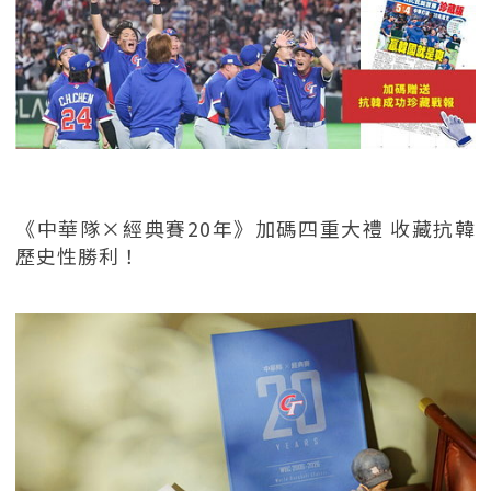
《中華隊×經典賽20年》加碼四重大禮 收藏抗韓
歷史性勝利！