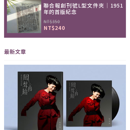
聯合報創刊號L型文件夾｜1951
年的首版紀念
NT$350
NT$240
最新文章