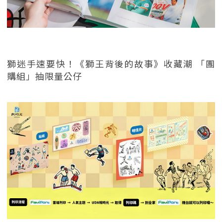
獅迷手速要快！《獅王背後的故事》收藏潮 「團
購組」抽限量公仔