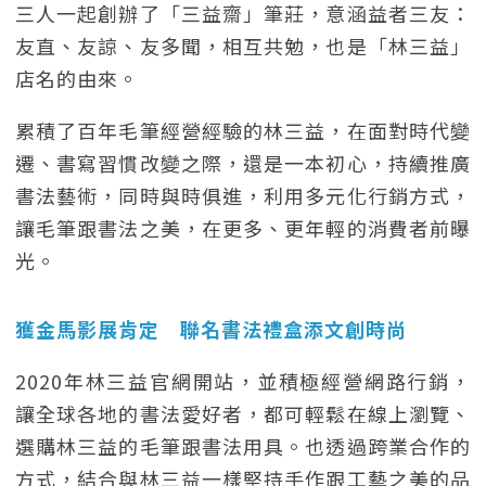
三人一起創辦了「三益齋」筆莊，意涵益者三友：
友直、友諒、友多聞，相互共勉，也是「林三益」
店名的由來。
累積了百年毛筆經營經驗的林三益，在面對時代變
遷、書寫習慣改變之際，還是一本初心，持續推廣
書法藝術，同時與時俱進，利用多元化行銷方式，
讓毛筆跟書法之美，在更多、更年輕的消費者前曝
光。
獲金馬影展肯定 聯名書法禮盒添文創時尚
2020年林三益官網開站，並積極經營網路行銷，
讓全球各地的書法愛好者，都可輕鬆在線上瀏覽、
選購林三益的毛筆跟書法用具。也透過跨業合作的
方式，結合與林三益一樣堅持手作跟工藝之美的品