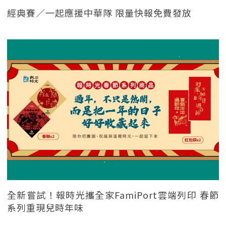
經典賽／一起應援中華隊 限量快報免費發放
全新嘗試！報時光攜全家FamiPort雲端列印 春節
系列重現兒時年味