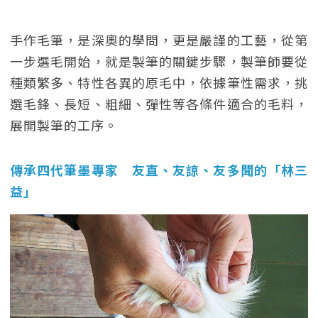
手作毛筆，是深奧的學問，更是嚴謹的工藝，從第
一步選毛開始，就是製筆的關鍵步驟，製筆師要從
種類繁多、特性各異的原毛中，依據筆性需求，挑
選毛鋒、長短、粗細、彈性等各條件適合的毛料，
展開製筆的工序。
傳承四代筆墨專家 友直、友諒、友多聞的「林三
益」