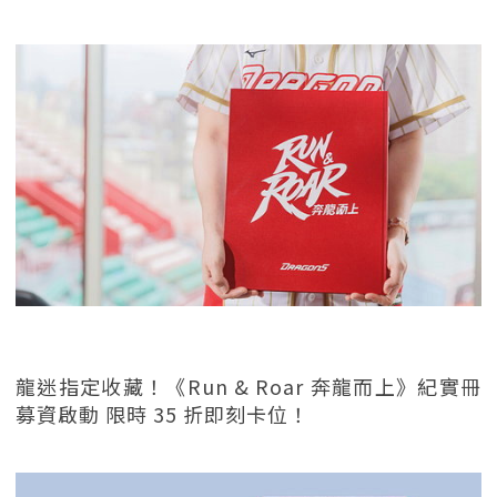
龍迷指定收藏！《Run & Roar 奔龍而上》紀實冊
募資啟動 限時 35 折即刻卡位！