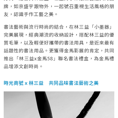
牌，如京盛宇跟物外，一起號召重視生活風格的朋
友，認識手作工藝之美。
書法藝術與流行時尚的結合，在林三益「小墨器」
完美展現，經典潮流的收納設計，搭配林三益的優
質毛筆，以及輕便好攜帶的書法用具，是近來最有
話題性的書法用品。更獲得金馬影展的肯定，共同
推出「林三益x金馬58」聯名書法禮盒，為金馬禮
品增添文創時尚。
時光商號ｘ林三益 共同品味書法藝術之美