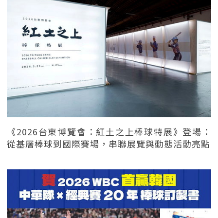
《2026台東博覽會：紅土之上棒球特展》登場：
從基層棒球到國際賽場，串聯展覽與動態活動亮點