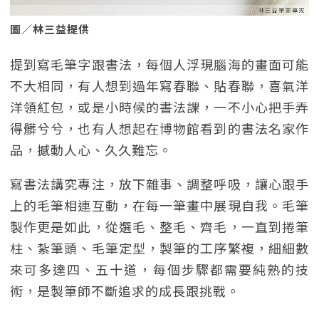
圖／林三益提供
提到寫毛筆字跟書法，每個人浮現腦海的畫面可能
不大相同，有人想到過年寫春聯、貼春聯，喜氣洋
洋領紅包，或是小時候的書法課，一不小心把手弄
得髒兮兮，也有人想起在博物館看到的書法名家作
品，撼動人心、久久難忘。
寫書法講究專注，放下雜事、調整呼吸，讓心跟手
上的毛筆相連互動，在每一筆畫中展現自我。毛筆
製作更是如此，從選毛、整毛、齊毛，一直到捲筆
柱、紮筆頭、毛筆定型，製筆的工序繁複，細細數
來可多達四、五十道，每個步驟都需要純熟的技
術，是製筆師不斷追求的成長跟挑戰。