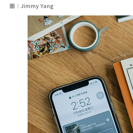
圖︱Jimmy Yang