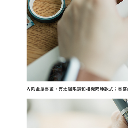
內附金屬書籤，有太陽眼鏡和相機兩種款式；書寫內頁