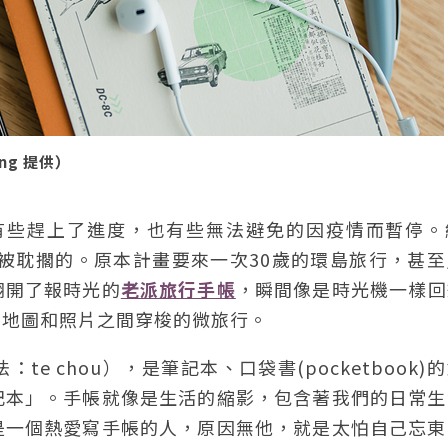
ng 提供）
畫有些趕上了進度，也有些無法避免的因疫情而暫停。
是被耽擱的。原本計畫要來一次30歲的環島旅行，甚
翻開了報時光的
老派旅行手帳
，瞬間像是時光機一樣回
、地圖和照片之間穿梭的微旅行。
 chou），是筆記本、口袋書(pocketbook)
記本」。手帳就像是生活的縮影，包含著我們的日常生
是一個熱愛寫手帳的人，原因無他，就是太怕自己忘東