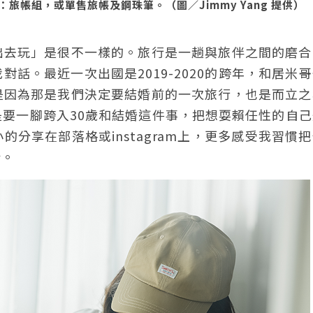
帳組，或單售旅帳及鋼珠筆。（圖／Jimmy Yang 提供）
出去玩」是很不一樣的。旅行是一趟與旅伴之間的磨合
話。最近一次出國是2019-2020的跨年，和居米
是因為那是我們決定要結婚前的一次旅行，也是而立之
要一腳跨入30歲和結婚這件事，把想耍賴任性的自己
分享在部落格或instagram上，更多感受我習慣
話。