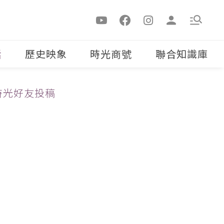
活
歷史映象
時光商號
聯合知識庫
時光好友投稿