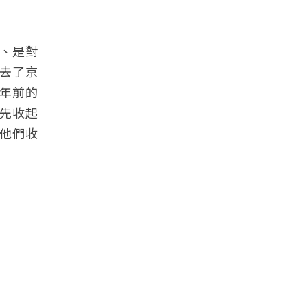
、是對
哥去了京
年前的
先收起
把他們收