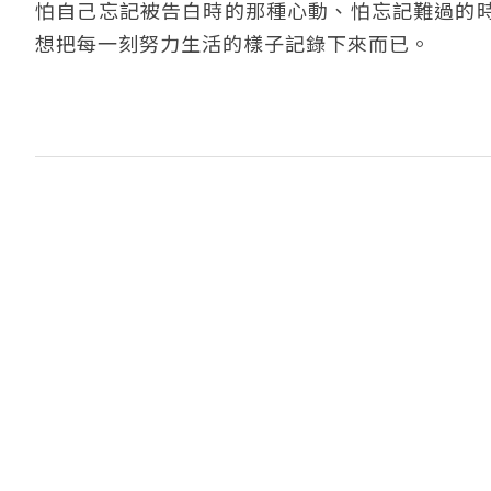
怕自己忘記被告白時的那種心動、怕忘記難過的
想把每一刻努力生活的樣子記錄下來而已。