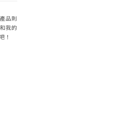
產品則
和我的
吧！