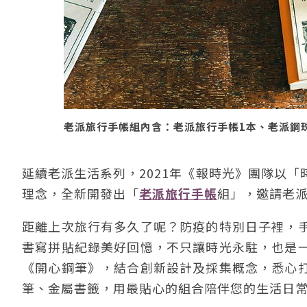
老派旅行手帳組內含：老派旅行手帳1本、老派鋼珠
延續老派生活系列，2021年《報時光》團隊以
理念，全新開發出「
老派旅行手帳
組」，邀請老
距離上次旅行有多久了呢？防疫的特別日子裡，
書寫拼貼紀錄美好回憶，不只讓時光永駐，也是
《開心鋼筆》，結合創新設計及採集概念，悉心
筆、金屬書籤，用最貼心的組合陪伴您的生活日