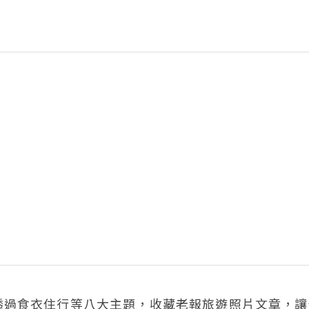
透過食衣住行等八大主題，收藏老報旅遊照片文章，讓