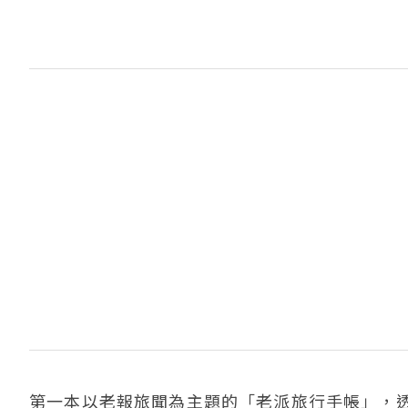
第一本以老報旅聞為主題的「老派旅行手帳」，