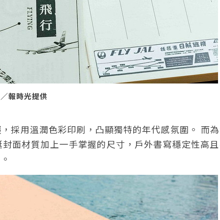
圖／報時光提供
，採用溫潤色彩印刷，凸顯獨特的年代感氛圍。 而為
挺封面材質加上一手掌握的尺寸，戶外書寫穩定性高且
物。