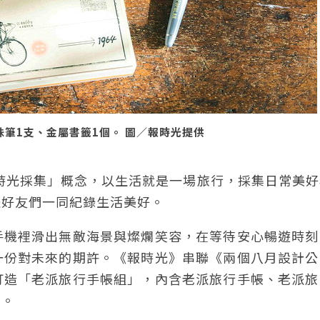
筆1支、金屬書籤1個。 圖／報時光提供
「時光採集」概念，以生活就是一場旅行，採集日常美
派好友們一同紀錄生活美好。
手機裡滑出無敵海景與燦爛笑容，在等待安心暢遊時刻
一份對未來的期許。《報時光》串聯《兩個八月設計公
打造「老派旅行手帳組」，內含老派旅行手帳、老派旅
常。