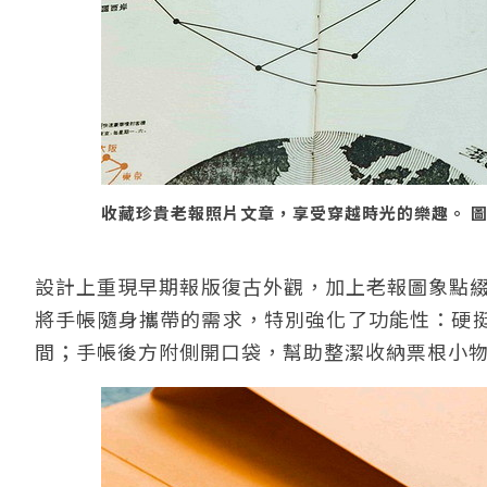
收藏珍貴老報照片文章，享受穿越時光的樂趣。 
設計上重現早期報版復古外觀，加上老報圖象點綴
將手帳隨身攜帶的需求，特別強化了功能性：硬
間；手帳後方附側開口袋，幫助整潔收納票根小