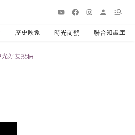
活
歷史映象
時光商號
聯合知識庫
時光好友投稿