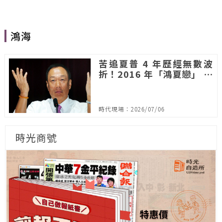
鴻海
苦追夏普 4 年歷經無數波
折！2016 年「鴻夏戀」 成
台日史上最大併購案
時代現場：2026/07/06
時光商號