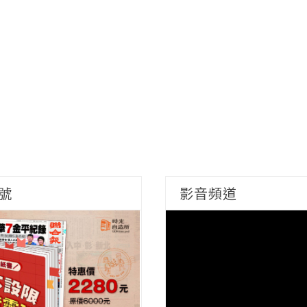
號
影音頻道