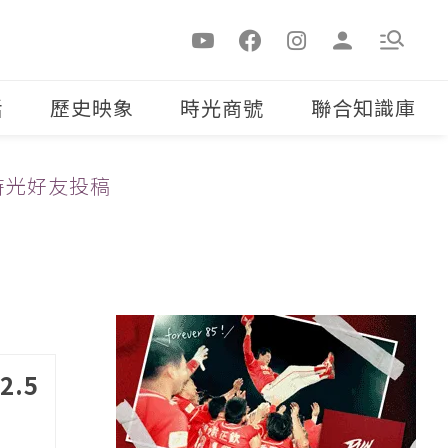
活
歷史映象
時光商號
聯合知識庫
時光好友投稿
.5