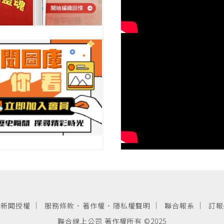
新聞授權
服務條款
·
著作權
·
隱私權聲明
聯合報系
訂報
聯合線上公司 著作權所有 ©2025