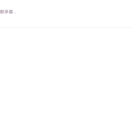
獸爭霸
﹒