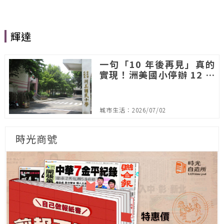
輝達
一句「10 年後再見」真的
實現！洲美國小停辦 12 年
宣布將復校，背後推手竟是
輝達
城市生活：2026/07/02
時光商號