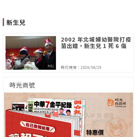
新生兒
2002 年北城婦幼醫院打疫
苗出錯，新生兒 1 死 6 傷
時代現場：2026/06/29
時光商號