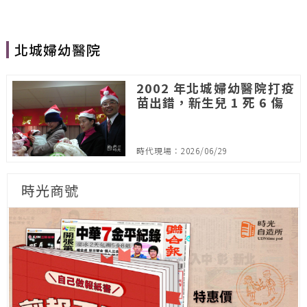
北城婦幼醫院
2002 年北城婦幼醫院打疫
苗出錯，新生兒 1 死 6 傷
時代現場：2026/06/29
時光商號